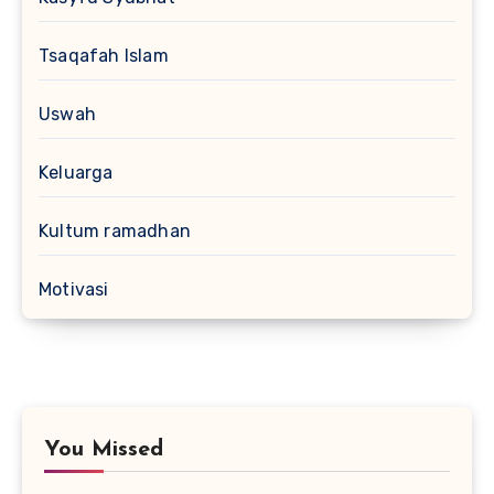
Tsaqafah Islam
Uswah
Keluarga
Kultum ramadhan
Motivasi
You Missed