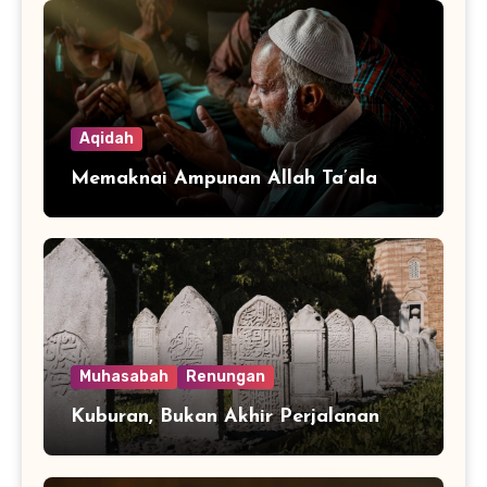
Aqidah
Memaknai Ampunan Allah Ta’ala
Muhasabah
Renungan
Kuburan, Bukan Akhir Perjalanan