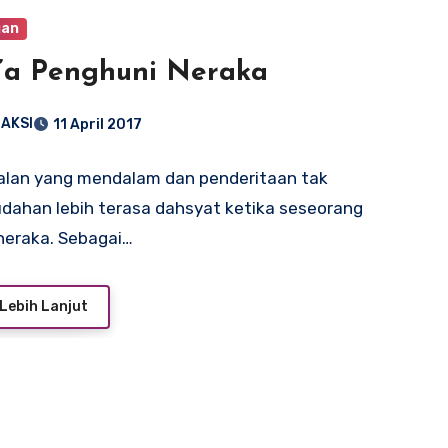
gan
’a Penghuni Neraka
AKSI
11 April 2017
alan yang mendalam dan penderitaan tak
dahan lebih terasa dahsyat ketika seseorang
neraka. Sebagai…
Lebih Lanjut