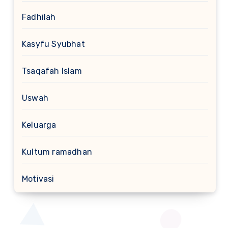
Fadhilah
Kasyfu Syubhat
Tsaqafah Islam
Uswah
Keluarga
Kultum ramadhan
Motivasi