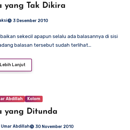
a yang Tak Dikira
aksi
3 Desember 2010
baikan sekecil apapun selalu ada balasannya di sisi
Kadang balasan tersebut sudah terlihat…
Lebih Lanjut
ar Abdillah
Kolom
a yang Ditunda
 Umar Abdillah
30 November 2010