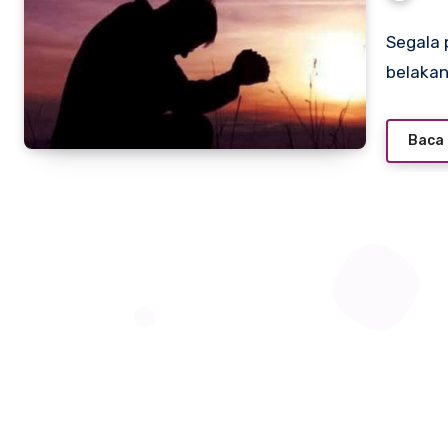
Segala 
belakan
Baca 