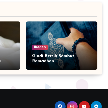
Ibadah
Gladi Bersih Sambut
a
Ramadhan