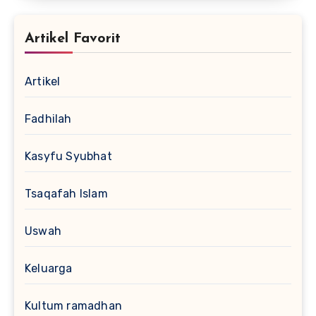
Artikel Favorit
Artikel
Fadhilah
Kasyfu Syubhat
Tsaqafah Islam
Uswah
Keluarga
Kultum ramadhan