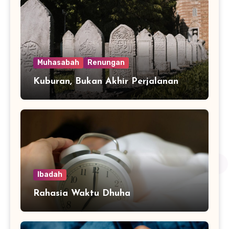
Muhasabah
Renungan
Kuburan, Bukan Akhir Perjalanan
Ibadah
Rahasia Waktu Dhuha