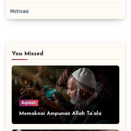
Motivasi
You Missed
Aqidah
Memaknai Ampunan Allah Ta’ala