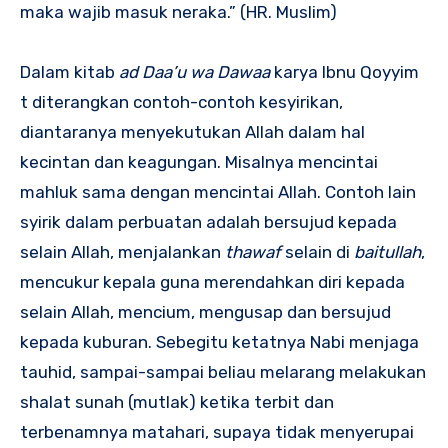
maka wajib masuk neraka.” (HR. Muslim)
Dalam kitab
ad Daa’u wa Dawaa
karya Ibnu Qoyyim
t diterangkan contoh-contoh kesyirikan,
diantaranya menyekutukan Allah dalam hal
kecintan dan keagungan. Misalnya mencintai
mahluk sama dengan mencintai Allah. Contoh lain
syirik dalam perbuatan adalah bersujud kepada
selain Allah, menjalankan
thawaf
selain di
baitullah
,
mencukur kepala guna merendahkan diri kepada
selain Allah, mencium, mengusap dan bersujud
kepada kuburan. Sebegitu ketatnya Nabi menjaga
tauhid, sampai-sampai beliau melarang melakukan
shalat sunah (mutlak) ketika terbit dan
terbenamnya matahari, supaya tidak menyerupai