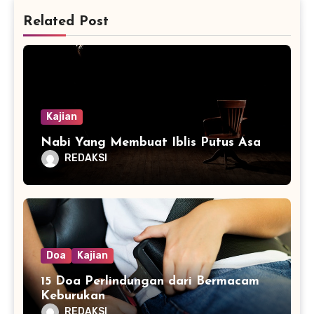
Related Post
Kajian
Nabi Yang Membuat Iblis Putus Asa
REDAKSI
Doa
Kajian
15 Doa Perlindungan dari Bermacam
Keburukan
REDAKSI