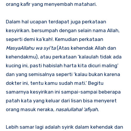
orang kafir yang menyembah matahari.
Dalam hal ucapan terdapat juga perkataan
kesyirikan. bersumpah dengan selain nama Allah,
seperti demi ka’kah!. Kemudian perkataan
MasyaAllahu wa syi’ta
(Atas kehendak Allah dan
kehendakmu), atau perkataan ‘kalaulah tidak ada
kucing ini, pasti habislah harta kita dicuri maling’
dan yang semisalnya seperti ‘kalau bukan karena
dokter ini, tentu kamu sudah mati.’ Begitu
samarnya kesyirikan ini sampai-sampai beberapa
patah kata yang keluar dari lisan bisa menyeret
orang masuk neraka,
nasalullahal ‘afiyah.
Lebih samar lagi adalah syirik dalam kehendak dan