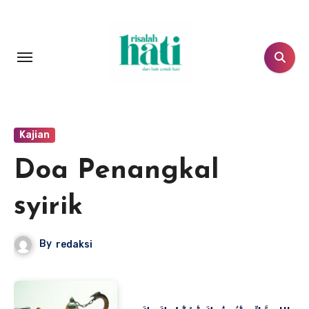
Lewati
ke
konten
Kajian
Doa Penangkal
syirik
By
redaksi