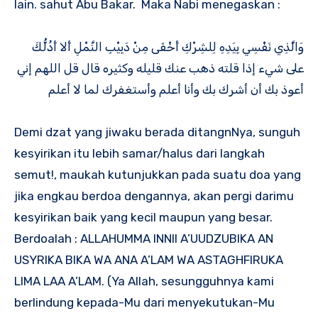
lain. sahut Abu Bakar. Maka Nabi menegaskan :
وَالَّذِي نَفْسِي بِيَدِهِ لِلشِرْكِ أَخْفَى مِنْ دَبِيْبِ النَّمْلِ أَلا أَدُلُّكَ
على شيء إذا قلته ذهب عنك قليله وكثيره قال قل اللهم إني
أعوذ بك أن أشرك بك وأنا أعلم وأستغفرك لما لا أعلم
Demi dzat yang jiwaku berada ditangnNya, sunguh
kesyirikan itu lebih samar/halus dari langkah
semut!, maukah kutunjukkan pada suatu doa yang
jika engkau berdoa dengannya, akan pergi darimu
kesyirikan baik yang kecil maupun yang besar.
Berdoalah : ALLAHUMMA INNII A’UUDZUBIKA AN
USYRIKA BIKA WA ANA A’LAM WA ASTAGHFIRUKA
LIMA LAA A’LAM. (Ya Allah, sesungguhnya kami
berlindung kepada-Mu dari menyekutukan-Mu