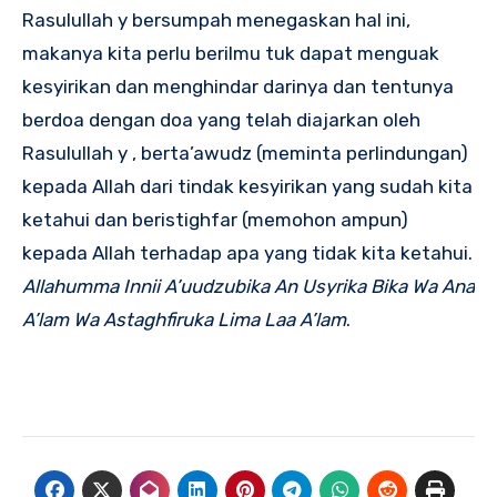
Rasulullah y bersumpah menegaskan hal ini,
makanya kita perlu berilmu tuk dapat menguak
kesyirikan dan menghindar darinya dan tentunya
berdoa dengan doa yang telah diajarkan oleh
Rasulullah y , berta’awudz (meminta perlindungan)
kepada Allah dari tindak kesyirikan yang sudah kita
ketahui dan beristighfar (memohon ampun)
kepada Allah terhadap apa yang tidak kita ketahui.
Allahumma Innii A’uudzubika An Usyrika Bika Wa Ana
A’lam Wa Astaghfiruka Lima Laa A’lam
.