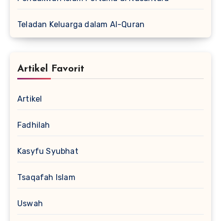
Teladan Keluarga dalam Al-Quran
Artikel Favorit
Artikel
Fadhilah
Kasyfu Syubhat
Tsaqafah Islam
Uswah