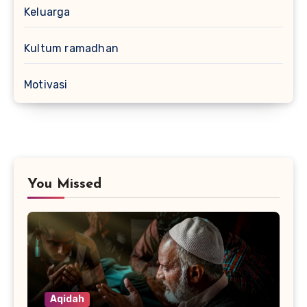
Keluarga
Kultum ramadhan
Motivasi
You Missed
Aqidah