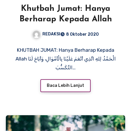
Khutbah Jumat: Hanya
Berharap Kepada Allah
REDAKSI
8 Oktober 2020
KHUTBAH JUMAT: Hanya Berharap Kepada
Allah الْحَمْدُ لِلهِ الَّذِي أَنْعَمَ عَلَيْنَا بِالْأَمْوَالِ، وَأَبَاحَ لَنَا
التَّكَسُّبَ…
Baca Lebih Lanjut