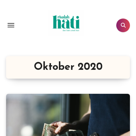
Lewati
ke
konten
Oktober 2020