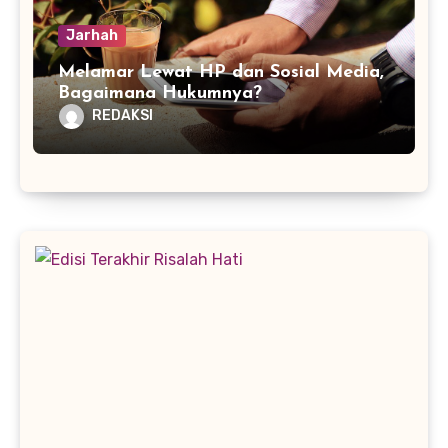
Jarhah
Melamar Lewat HP dan Sosial Media,
Bagaimana Hukumnya?
REDAKSI