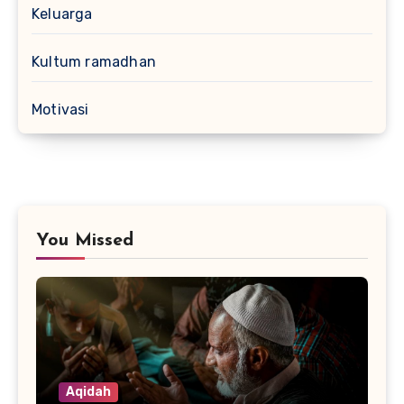
Keluarga
Kultum ramadhan
Motivasi
You Missed
Aqidah