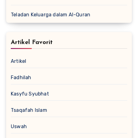
Teladan Keluarga dalam Al-Quran
Artikel Favorit
Artikel
Fadhilah
Kasyfu Syubhat
Tsaqafah Islam
Uswah