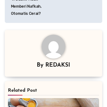
pos
Memberi Nafkah,
Otomatis Cerai?
By
REDAKSI
Related Post