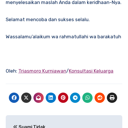
menyelesaikan maslah Anda dalam keridhaan-Nya.
Selamat mencoba dan sukses selalu.
Wassalamu’alaikum wa rahmatullahi wa barakatuh
Oleh:
Triasmoro Kurniawan
/
Konsultasi Keluarga
Navigasi
Suami Tidak