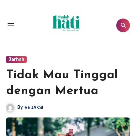
Lewati
ke
konten
Jarhah
Tidak Mau Tinggal
dengan Mertua
By
REDAKSI