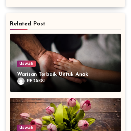
Related Post
Uswah
Warisan Terbaik Untuk Anak
REDAKSI
Uswah