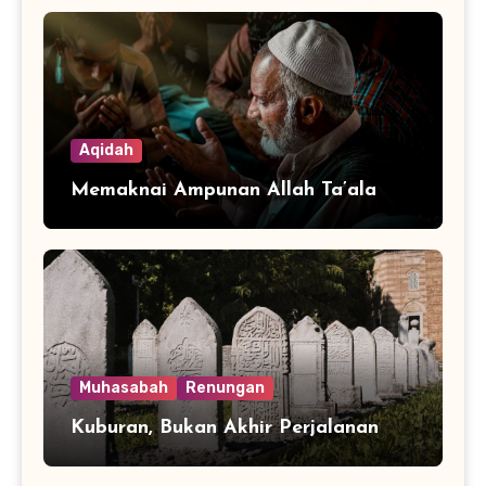
Aqidah
Memaknai Ampunan Allah Ta’ala
Muhasabah
Renungan
Kuburan, Bukan Akhir Perjalanan