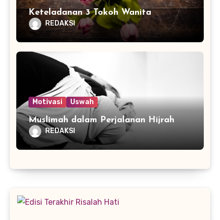
Keteladanan 3 Tokoh Wanita
REDAKSI
Motivasi
Uswah
Muslimah dalam Perjalanan Hijrah
REDAKSI