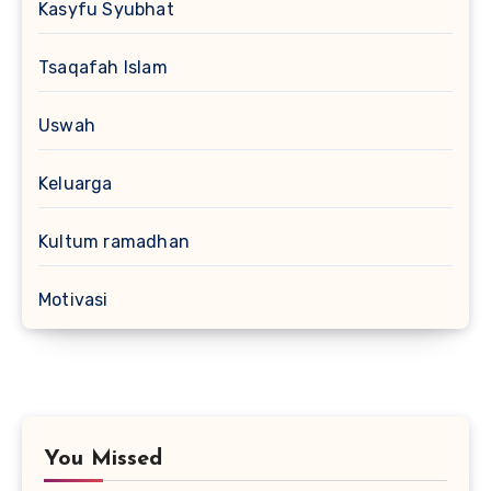
Kasyfu Syubhat
Tsaqafah Islam
Uswah
Keluarga
Kultum ramadhan
Motivasi
You Missed