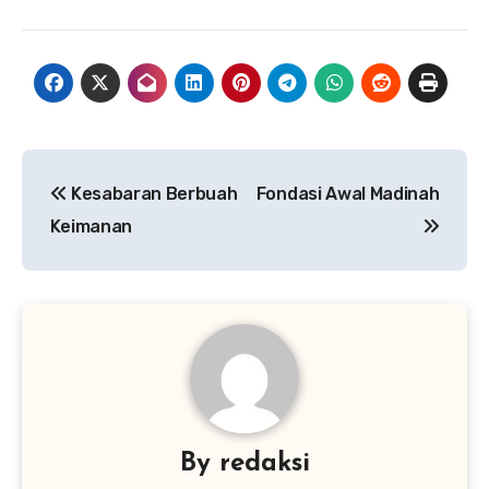
Navigasi
Kesabaran Berbuah
Fondasi Awal Madinah
pos
Keimanan
By
redaksi