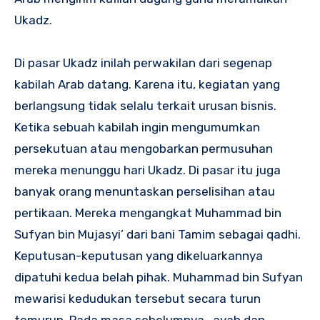
Ukadz.
Di pasar Ukadz inilah perwakilan dari segenap
kabilah Arab datang. Karena itu, kegiatan yang
berlangsung tidak selalu terkait urusan bisnis.
Ketika sebuah kabilah ingin mengumumkan
persekutuan atau mengobarkan permusuhan
mereka menunggu hari Ukadz. Di pasar itu juga
banyak orang menuntaskan perselisihan atau
pertikaan. Mereka mengangkat Muhammad bin
Sufyan bin Mujasyi’ dari bani Tamim sebagai qadhi.
Keputusan-keputusan yang dikeluarkannya
dipatuhi kedua belah pihak. Muhammad bin Sufyan
mewarisi kedudukan tersebut secara turun
temurun. Pada masa sebelumnya, ayah dan