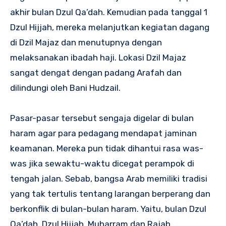
akhir bulan Dzul Qa’dah. Kemudian pada tanggal 1
Dzul Hijjah, mereka melanjutkan kegiatan dagang
di Dzil Majaz dan menutupnya dengan
melaksanakan ibadah haji. Lokasi Dzil Majaz
sangat dengat dengan padang Arafah dan
dilindungi oleh Bani Hudzail.
Pasar-pasar tersebut sengaja digelar di bulan
haram agar para pedagang mendapat jaminan
keamanan. Mereka pun tidak dihantui rasa was-
was jika sewaktu-waktu dicegat perampok di
tengah jalan. Sebab, bangsa Arab memiliki tradisi
yang tak tertulis tentang larangan berperang dan
berkonflik di bulan-bulan haram. Yaitu, bulan Dzul
Qa’dah, Dzul Hijjah, Muharram dan Rajab.