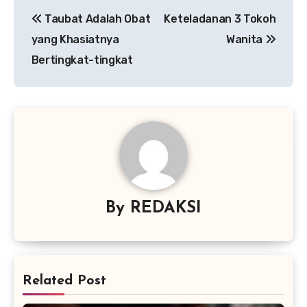
Navigasi
Taubat Adalah Obat
Keteladanan 3 Tokoh
pos
yang Khasiatnya
Wanita
Bertingkat-tingkat
By
REDAKSI
Related Post