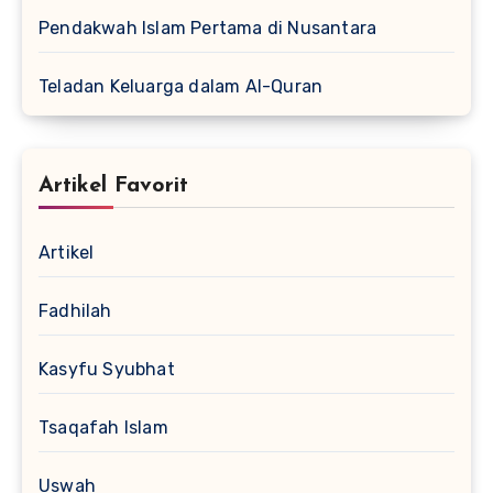
Pendakwah Islam Pertama di Nusantara
Teladan Keluarga dalam Al-Quran
Artikel Favorit
Artikel
Fadhilah
Kasyfu Syubhat
Tsaqafah Islam
Uswah