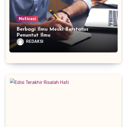
Motivasi
Berbagi Ilmu Meski Berstatus
Penuntut Ilmu
REDAKSI