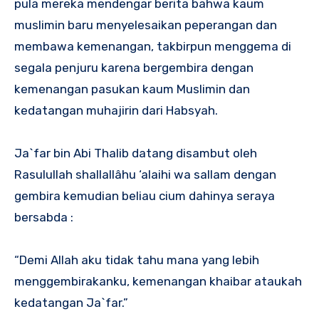
pula mereka mendengar berita bahwa kaum
muslimin baru menyelesaikan peperangan dan
membawa kemenangan, takbirpun menggema di
segala penjuru karena bergembira dengan
kemenangan pasukan kaum Muslimin dan
kedatangan muhajirin dari Habsyah.
Ja`far bin Abi Thalib datang disambut oleh
Rasulullah shallallâhu ‘alaihi wa sallam dengan
gembira kemudian beliau cium dahinya seraya
bersabda :
“Demi Allah aku tidak tahu mana yang lebih
menggembirakanku, kemenangan khaibar ataukah
kedatangan Ja`far.”