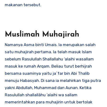
makanan tersebut.
Muslimah Muhajirah
Namanya Asma binti Umais. Ia merupakan salah
satu muhajirah pertama. Ia telah masuk Islam
sebelum Rasulullah Shallallahu ‘alaihi wasallam
masuk ke rumah Arqam. Beliau turut berhijrah
bersama suaminya yaitu ja`far bin Abi Thalib
menuju Habasyah. Di sana ia melahirkan tiga putra
yakni Abdullah, Muhammad dan Aunan. Ketika
Rasulullah shallallâhu ‘alaihi wa sallam
memerintahkan para muhajirin untuk bertolak