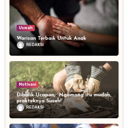
Uswah
Warisan Terbaik Untuk Anak
REDAKSI
Motivasi
Dibalik Ucapan, “Ngomong itu mudah,
prakteknya Susah!”
REDAKSI