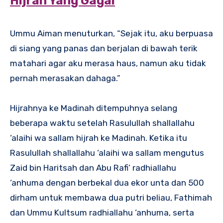
Hijrah Yang Gagal
Ummu Aiman menuturkan, “Sejak itu, aku berpuasa
di siang yang panas dan berjalan di bawah terik
matahari agar aku merasa haus, namun aku tidak
pernah merasakan dahaga.”
Hijrahnya ke Madinah ditempuhnya selang
beberapa waktu setelah Rasulullah shallallahu
‘alaihi wa sallam hijrah ke Madinah. Ketika itu
Rasulullah shallallahu ‘alaihi wa sallam mengutus
Zaid bin Haritsah dan Abu Rafi’ radhiallahu
‘anhuma dengan berbekal dua ekor unta dan 500
dirham untuk membawa dua putri beliau, Fathimah
dan Ummu Kultsum radhiallahu ‘anhuma, serta