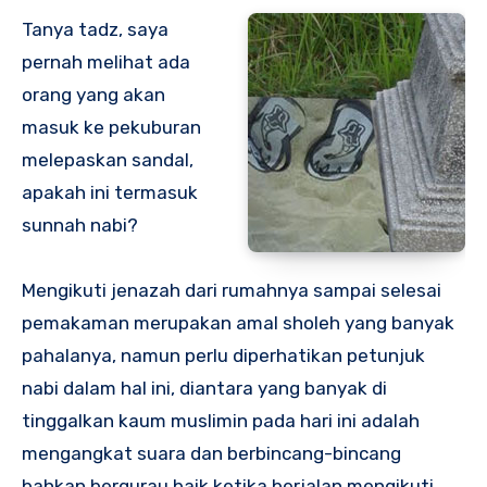
Tanya tadz, saya
pernah melihat ada
orang yang akan
masuk ke pekuburan
melepaskan sandal,
apakah ini termasuk
sunnah nabi?
Mengikuti jenazah dari rumahnya sampai selesai
pemakaman merupakan amal sholeh yang banyak
pahalanya, namun perlu diperhatikan petunjuk
nabi dalam hal ini, diantara yang banyak di
tinggalkan kaum muslimin pada hari ini adalah
mengangkat suara dan berbincang-bincang
bahkan bergurau baik ketika berjalan mengikuti