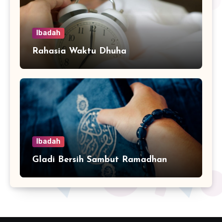
Ibadah
Rahasia Waktu Dhuha
Ibadah
Gladi Bersih Sambut Ramadhan