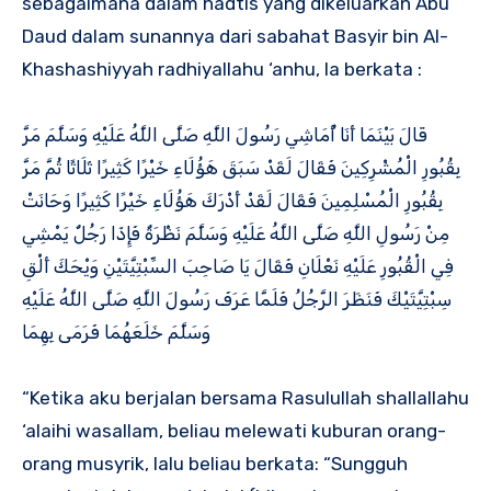
sebagaimana dalam hadtis yang dikeluarkan Abu
Daud dalam sunannya dari sabahat Basyir bin Al-
Khashashiyyah radhiyallahu ‘anhu, Ia berkata :
قَالَ بَيْنَمَا أَنَا أُمَاشِي رَسُولَ اللَّهِ صَلَّى اللَّهُ عَلَيْهِ وَسَلَّمَ مَرَّ
بِقُبُورِ الْمُشْرِكِينَ فَقَالَ لَقَدْ سَبَقَ هَؤُلَاءِ خَيْرًا كَثِيرًا ثَلَاثًا ثُمَّ مَرَّ
بِقُبُورِ الْمُسْلِمِينَ فَقَالَ لَقَدْ أَدْرَكَ هَؤُلَاءِ خَيْرًا كَثِيرًا وَحَانَتْ
مِنْ رَسُولِ اللَّهِ صَلَّى اللَّهُ عَلَيْهِ وَسَلَّمَ نَظْرَةٌ فَإِذَا رَجُلٌ يَمْشِي
فِي الْقُبُورِ عَلَيْهِ نَعْلَانِ فَقَالَ يَا صَاحِبَ السِّبْتِيَّتَيْنِ وَيْحَكَ أَلْقِ
سِبْتِيَّتَيْكَ فَنَظَرَ الرَّجُلُ فَلَمَّا عَرَفَ رَسُولَ اللَّهِ صَلَّى اللَّهُ عَلَيْهِ
وَسَلَّمَ خَلَعَهُمَا فَرَمَى بِهِمَا
“Ketika aku berjalan bersama Rasulullah shallallahu
‘alaihi wasallam, beliau melewati kuburan orang-
orang musyrik, lalu beliau berkata: “Sungguh