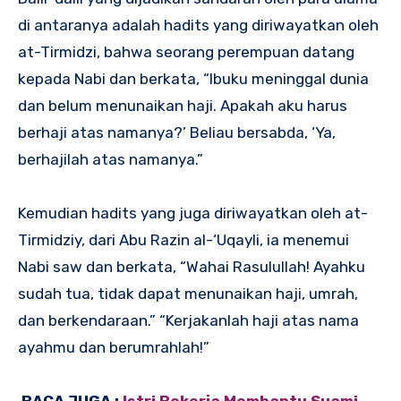
di antaranya adalah hadits yang diriwayatkan oleh
at-Tirmidzi, bahwa seorang perempuan datang
kepada Nabi dan berkata, “Ibuku meninggal dunia
dan belum menunaikan haji. Apakah aku harus
berhaji atas namanya?’ Beliau bersabda, ‘Ya,
berhajilah atas namanya.”
Kemudian hadits yang juga diriwayatkan oleh at-
Tirmidziy, dari Abu Razin al-‘Uqayli, ia menemui
Nabi saw dan berkata, “Wahai Rasulullah! Ayahku
sudah tua, tidak dapat menunaikan haji, umrah,
dan berkendaraan.” “Kerjakanlah haji atas nama
ayahmu dan berumrahlah!”