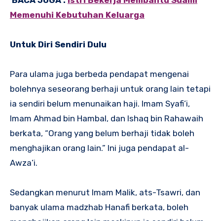
BACA JUGA :
Istri Bekerja Membantu Suami
Memenuhi Kebutuhan Keluarga
Untuk Diri Sendiri Dulu
Para ulama juga berbeda pendapat mengenai
bolehnya seseorang berhaji untuk orang lain tetapi
ia sendiri belum menunaikan haji. Imam Syafi’i,
Imam Ahmad bin Hambal, dan Ishaq bin Rahawaih
berkata, “Orang yang belum berhaji tidak boleh
menghajikan orang lain.” Ini juga pendapat al-
Awza’i.
Sedangkan menurut Imam Malik, ats-Tsawri, dan
banyak ulama madzhab Hanafi berkata, boleh