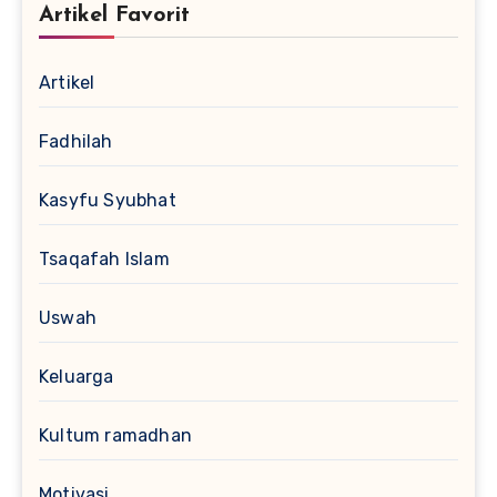
Artikel Favorit
Artikel
Fadhilah
Kasyfu Syubhat
Tsaqafah Islam
Uswah
Keluarga
Kultum ramadhan
Motivasi