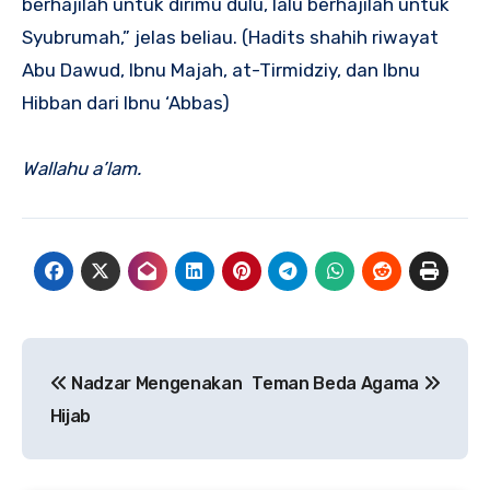
berhajilah untuk dirimu dulu, lalu berhajilah untuk
Syubrumah,” jelas beliau. (Hadits shahih riwayat
Abu Dawud, Ibnu Majah, at-Tirmidziy, dan Ibnu
Hibban dari Ibnu ‘Abbas)
Wallahu a’lam.
Navigasi
Nadzar Mengenakan
Teman Beda Agama
pos
Hijab