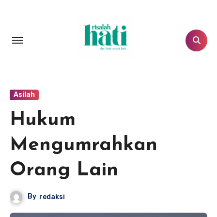
Lewati
ke
konten
Asilah
Hukum
Mengumrahkan
Orang Lain
By
redaksi