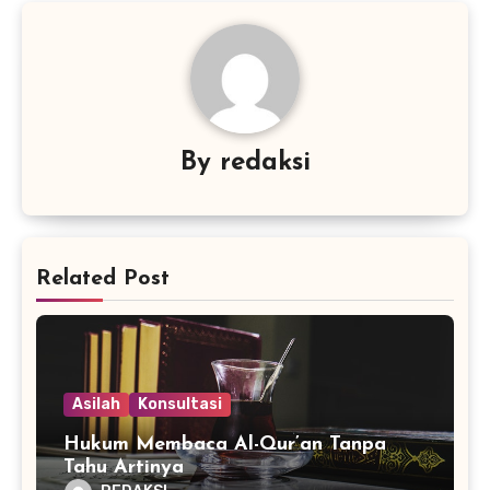
By
redaksi
Related Post
Asilah
Konsultasi
Hukum Membaca Al-Qur’an Tanpa
Tahu Artinya