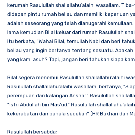
kerumah Rasulullah shallallahu’alaihi wasallam. Tib
didepan pintu rumah beliau dan memiliki keperluan ya
adalah seseorang yang telah dianugerahi kemuliaan.
lama kemudian Bilal keluar dari rumah Rasulullah sha
itu berkata, “Wahai Bilal, temuilah Nabi dan beri t
beliau yang ingin bertanya tentang sesuatu: Apaka
yang kami asuh? Tapi, jangan beri tahukan siapa kami
Bilal segera menemui Rasulullah shallallahu’alaihi
Rasulullah shallallahu’alaihi wasallam. bertanya, “
perempuan dari kalangan Anshar.” Rasulullah shallal
“Istri Abdullah bin Mas’ud.” Rasulullah shallallahu’a
kekerabatan dan pahala sedekah” (HR Bukhari dan M
Rasulullah bersabda;