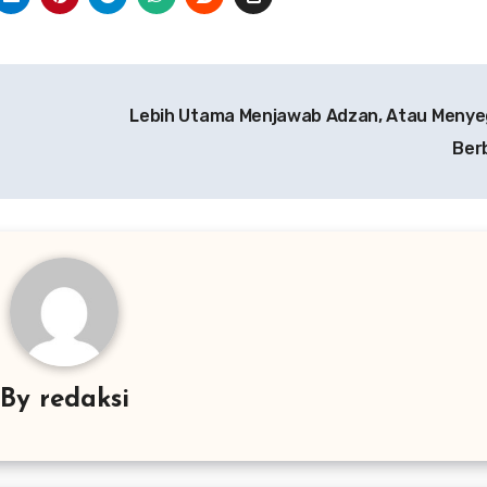
Lebih Utama Menjawab Adzan, Atau Meny
Ber
By
redaksi