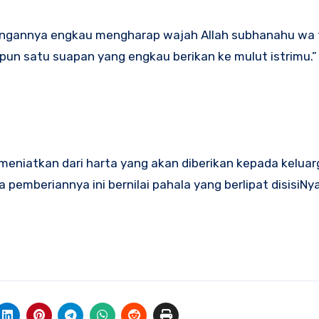
ngannya engkau mengharap wajah Allah subhanahu wa t
un satu suapan yang engkau berikan ke mulut istrimu.” 
meniatkan dari harta yang akan diberikan kepada kelua
emberiannya ini bernilai pahala yang berlipat disisiNya