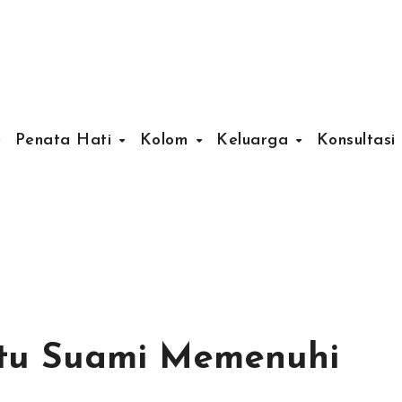
Penata Hati
Kolom
Keluarga
Konsultasi
ntu Suami Memenuhi