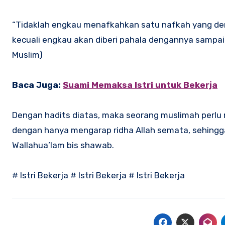
“Tidaklah engkau menafkahkan satu nafkah yang de
kecuali engkau akan diberi pahala dengannya sampaip
Muslim)
Baca Juga:
Suami Memaksa Istri untuk Bekerja
Dengan hadits diatas, maka seorang muslimah perlu 
dengan hanya mengarap ridha Allah semata, sehingga p
Wallahua’lam bis shawab.
# Istri Bekerja # Istri Bekerja # Istri Bekerja