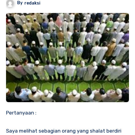
By
redaksi
Pertanyaan :
Saya melihat sebagian orang yang shalat berdiri