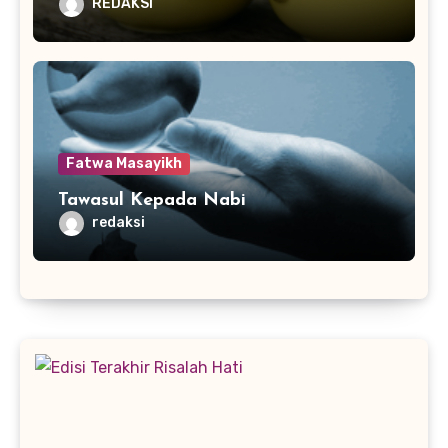
REDAKSI
Fatwa Masayikh
Tawasul Kepada Nabi
redaksi