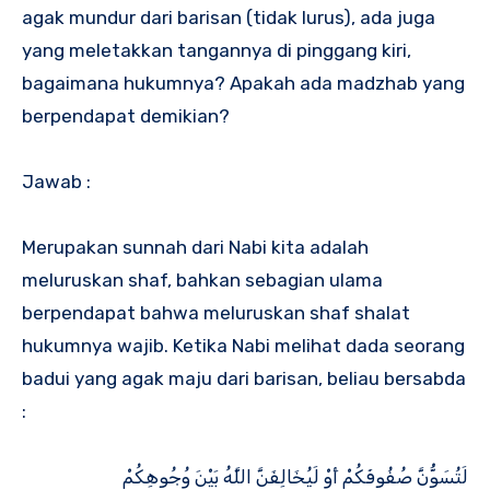
agak mundur dari barisan (tidak lurus), ada juga
yang meletakkan tangannya di pinggang kiri,
bagaimana hukumnya? Apakah ada madzhab yang
berpendapat demikian?
Jawab :
Merupakan sunnah dari Nabi kita adalah
meluruskan shaf, bahkan sebagian ulama
berpendapat bahwa meluruskan shaf shalat
hukumnya wajib. Ketika Nabi melihat dada seorang
badui yang agak maju dari barisan, beliau bersabda
:
لَتُسَوُّنَّ صُفُوفَكُمْ أَوْ لَيُخَالِفَنَّ اللَّهُ بَيْنَ وُجُوهِكُمْ