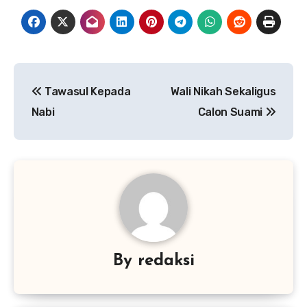
Navigasi
Tawasul Kepada
Wali Nikah Sekaligus
pos
Nabi
Calon Suami
By
redaksi