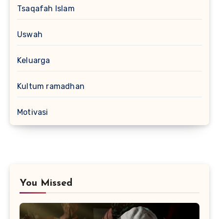
Tsaqafah Islam
Uswah
Keluarga
Kultum ramadhan
Motivasi
You Missed