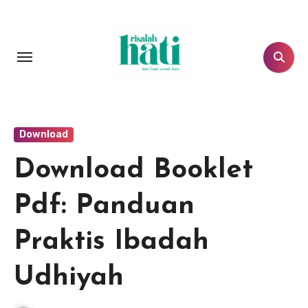
Lewati
ke
konten
Download
Download Booklet
Pdf: Panduan
Praktis Ibadah
Udhiyah