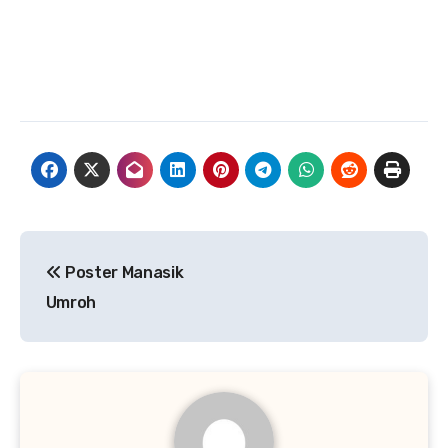
Navigasi
Poster Manasik
pos
Umroh