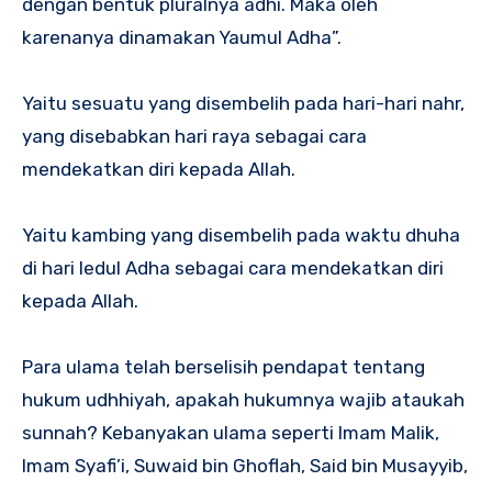
dengan bentuk pluralnya adhi. Maka oleh
karenanya dinamakan Yaumul Adha”.
Yaitu sesuatu yang disembelih pada hari-hari nahr,
yang disebabkan hari raya sebagai cara
mendekatkan diri kepada Allah.
Yaitu kambing yang disembelih pada waktu dhuha
di hari Iedul Adha sebagai cara mendekatkan diri
kepada Allah.
Para ulama telah berselisih pendapat tentang
hukum udhhiyah, apakah hukumnya wajib ataukah
sunnah? Kebanyakan ulama seperti Imam Malik,
Imam Syafi’i, Suwaid bin Ghoflah, Said bin Musayyib,