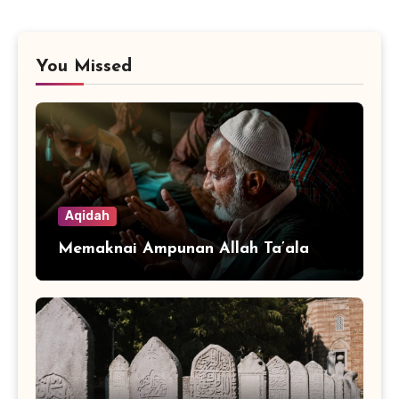
You Missed
Aqidah
Memaknai Ampunan Allah Ta’ala