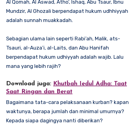
Al Qomah, Al Aswad, Atho’, Ishaq, Abu Tsaur, Ibnu
Mundzir, Al Ghozali berpendapat hukum udhhiyyah
adalah sunnah muakkadah.
Sebagian ulama lain seperti Rabi’ah, Malik, ats-
Tsauri, al-Auza’i, al-Laits, dan Abu Hanifah
berpendapat hukum udhiyyah adalah wajib. Lalu
mana yang lebih rajih?
Download juga:
Khutbah Iedul Adha: Taat
Saat Ringan dan Berat
Bagaimana tata-cara pelaksanaan kurban? kapan
waktunya, berapa jumlah dan minimal umurnya?
Kepada siapa dagingya nanti diberikan?