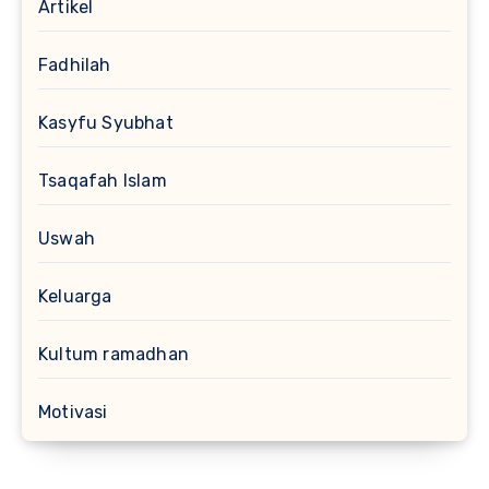
Artikel
Fadhilah
Kasyfu Syubhat
Tsaqafah Islam
Uswah
Keluarga
Kultum ramadhan
Motivasi