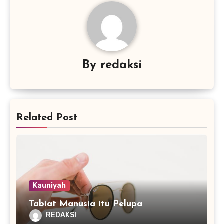
By
redaksi
Related Post
Kauniyah
Tabiat Manusia itu Pelupa
REDAKSI