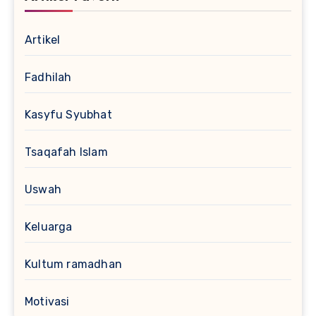
Artikel
Fadhilah
Kasyfu Syubhat
Tsaqafah Islam
Uswah
Keluarga
Kultum ramadhan
Motivasi