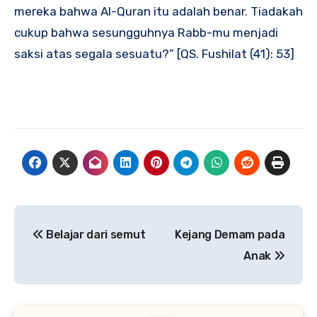
mereka bahwa Al-Quran itu adalah benar. Tiadakah
cukup bahwa sesungguhnya Rabb-mu menjadi
saksi atas segala sesuatu?” [QS. Fushilat (41): 53]
Navigasi
Belajar dari semut
Kejang Demam pada
pos
Anak