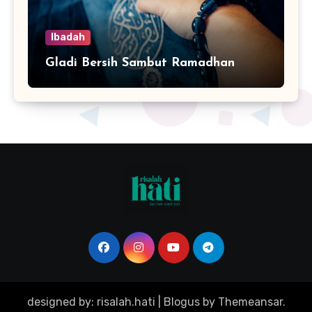
Ibadah
Gladi Bersih Sambut Ramadhan
designed by: risalah.hati
|
Blogus
by
Themeansar
.