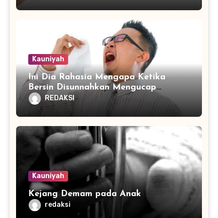
Kauniyah
Ini Dia Rahasia Mengapa Ketika
Bersin Disunnahkan Mengucap
Hamdallah
REDAKSI
Kauniyah
Kejang Demam pada Anak
redaksi