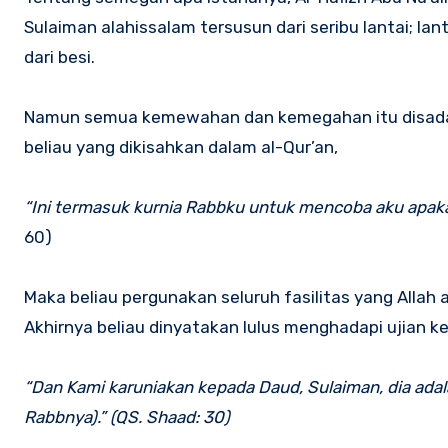
Sulaiman alahissalam tersusun dari seribu lantai; lan
dari besi.
Namun semua kemewahan dan kemegahan itu disadari o
beliau yang dikisahkan dalam al-Qur’an,
“Ini termasuk kurnia Rabbku untuk mencoba aku apaka
60)
Maka beliau pergunakan seluruh fasilitas yang Allah
Akhirnya beliau dinyatakan lulus menghadapi ujian k
“Dan Kami karuniakan kepada Daud, Sulaiman, dia ada
Rabbnya).” (QS. Shaad: 30)