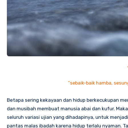
“sebaik-baik hamba, sesun
B
etapa sering kekayaan dan hidup berkecukupan mem
dan musibah membuat manusia abai dan kufur. Mak
seluruh variasi ujian yang dihadapinya, untuk menja
pantas malas ibadah karena hidup terlalu nyaman. T