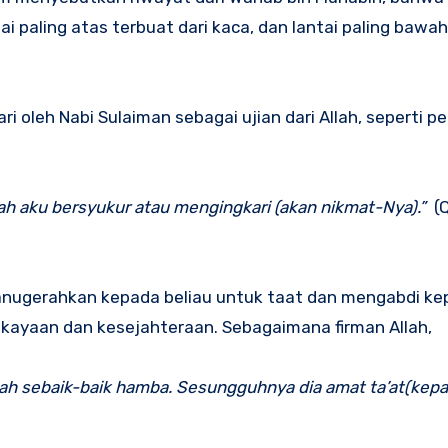
tai paling atas terbuat dari kaca, dan lantai paling bawa
leh Nabi Sulaiman sebagai ujian dari Allah, seperti p
h aku bersyukur atau mengingkari (akan nikmat-Nya).”
(Q
 anugerahkan kepada beliau untuk taat dan mengabdi kep
ekayaan dan kesejahteraan. Sebagaimana firman Allah,
lah sebaik-baik hamba. Sesungguhnya dia amat ta’at(kep