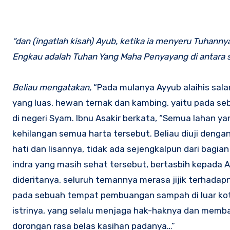
“dan (ingatlah kisah) Ayub, ketika ia menyeru Tuhanny
Engkau adalah Tuhan Yang Maha Penyayang di antara 
Beliau mengatakan,
“Pada mulanya Ayyub alaihis sala
yang luas, hewan ternak dan kambing, yaitu pada se
di negeri Syam. Ibnu Asakir berkata, “Semua lahan yan
kehilangan semua harta tersebut. Beliau diuji deng
hati dan lisannya, tidak ada sejengkalpun dari bagian
indra yang masih sehat tersebut, bertasbih kepada A
dideritanya, seluruh temannya merasa jijik terhadap
pada sebuah tempat pembuangan sampah di luar kot
istrinya, yang selalu menjaga hak-haknya dan membal
dorongan rasa belas kasihan padanya…”