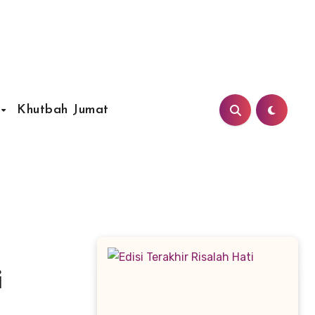
Khutbah Jumat
i