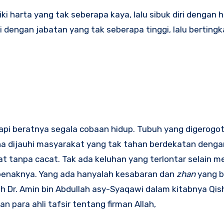
i harta yang tak seberapa kaya, lalu sibuk diri dengan 
i dengan jabatan yang tak seberapa tinggi, lalu berting
i beratnya segala cobaan hidup. Tubuh yang digerogoti
a dijauhi masyarakat yang tak tahan berdekatan denga
at tanpa cacat. Tak ada keluhan yang terlontar selain 
dibenaknya. Yang ada hanyalah kesabaran dan
zhan
yang b
h Dr. Amin bin Abdullah asy-Syaqawi dalam kitabnya Qi
 para ahli tafsir tentang firman Allah,