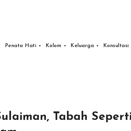
Penata Hati
Kolom
Keluarga
Konsultasi
Sulaiman, Tabah Sepert