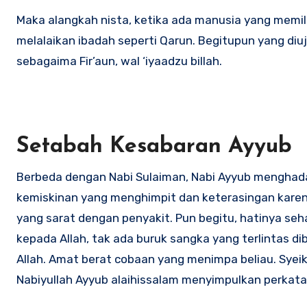
Maka alangkah nista, ketika ada manusia yang memilik
melalaikan ibadah seperti Qarun. Begitupun yang diuj
sebagaima Fir’aun, wal ‘iyaadzu billah.
Setabah Kesabaran Ayyub
Berbeda dengan Nabi Sulaiman, Nabi Ayyub menghadap
kemiskinan yang menghimpit dan keterasingan karen
yang sarat dengan penyakit. Pun begitu, hatinya seh
kepada Allah, tak ada buruk sangka yang terlintas 
Allah. Amat berat cobaan yang menimpa beliau. Syeik
Nabiyullah Ayyub alaihissalam menyimpulkan perkataan