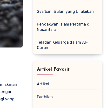
Sya’ban, Bulan yang Dilalaikan
Pendakwah Islam Pertama di
Nusantara
Teladan Keluarga dalam Al-
Quran
Artikel Favorit
Artikel
emiskinan
dengan
Fadhilah
agi yang