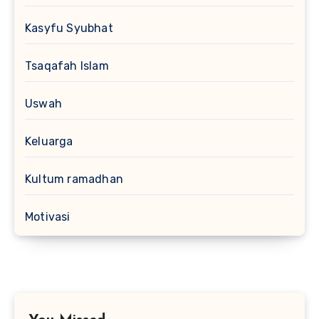
Kasyfu Syubhat
Tsaqafah Islam
Uswah
Keluarga
Kultum ramadhan
Motivasi