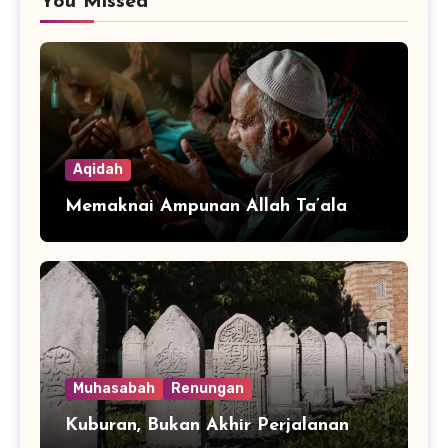
You Missed
Aqidah
Memaknai Ampunan Allah Ta’ala
Muhasabah
Renungan
Kuburan, Bukan Akhir Perjalanan