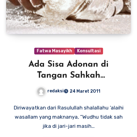
Fatwa Masayikh
Konsultasi
Ada Sisa Adonan di
Tangan Sahkah
Wudhunya?
redaksi
24 Maret 2011
Diriwayatkan dari Rasulullah shalallahu ‘alaihi
wasallam yang maknanya, “Wudhu tidak sah
jika di jari-jari masih…