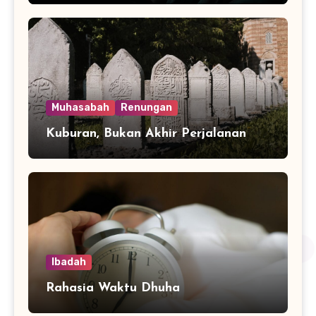
Muhasabah
Renungan
Kuburan, Bukan Akhir Perjalanan
Ibadah
Rahasia Waktu Dhuha