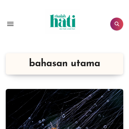
Lewati
ke
konten
bahasan utama