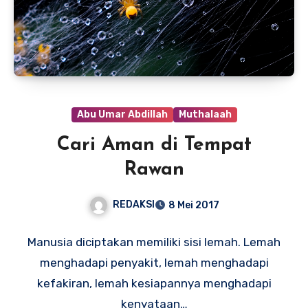
Abu Umar Abdillah
Muthalaah
Cari Aman di Tempat
Rawan
REDAKSI
8 Mei 2017
Manusia diciptakan memiliki sisi lemah. Lemah
menghadapi penyakit, lemah menghadapi
kefakiran, lemah kesiapannya menghadapi
kenyataan…