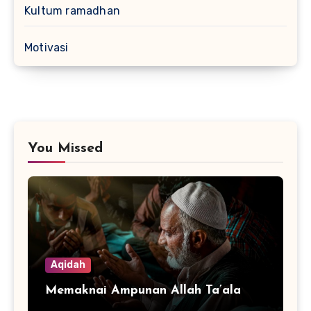
Kultum ramadhan
Motivasi
You Missed
Aqidah
Memaknai Ampunan Allah Ta’ala