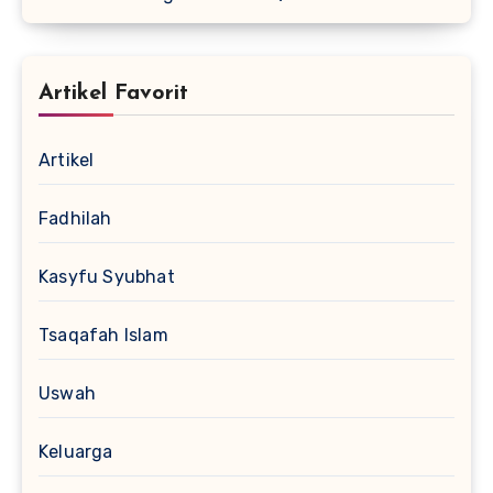
Artikel Favorit
Artikel
Fadhilah
Kasyfu Syubhat
Tsaqafah Islam
Uswah
Keluarga