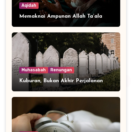
Aqidah
Memaknai Ampunan Allah Ta’ala
Muhasabah
Renungan
Kuburan, Bukan Akhir Perjalanan