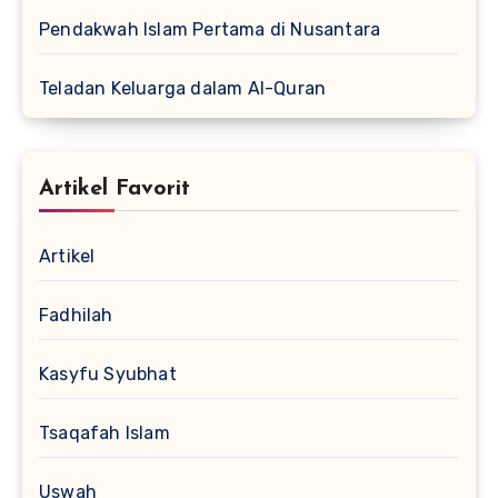
Pendakwah Islam Pertama di Nusantara
Teladan Keluarga dalam Al-Quran
Artikel Favorit
Artikel
Fadhilah
Kasyfu Syubhat
Tsaqafah Islam
Uswah