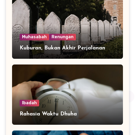
Muhasabah
Renungan
Kuburan, Bukan Akhir Perjalanan
Ibadah
Rahasia Waktu Dhuha