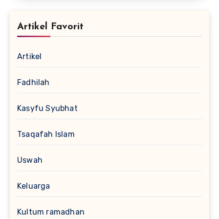
Artikel Favorit
Artikel
Fadhilah
Kasyfu Syubhat
Tsaqafah Islam
Uswah
Keluarga
Kultum ramadhan