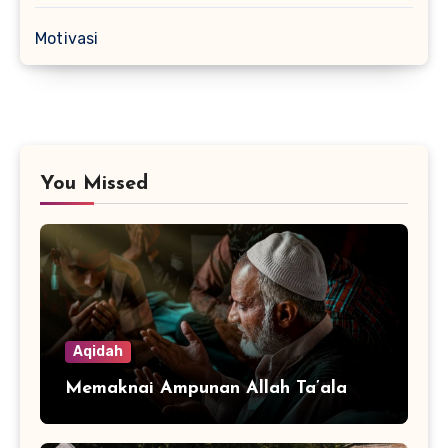
Motivasi
You Missed
Aqidah
Memaknai Ampunan Allah Ta’ala