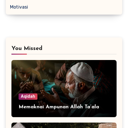
Motivasi
You Missed
Aqidah
Memaknai Ampunan Allah Ta’ala