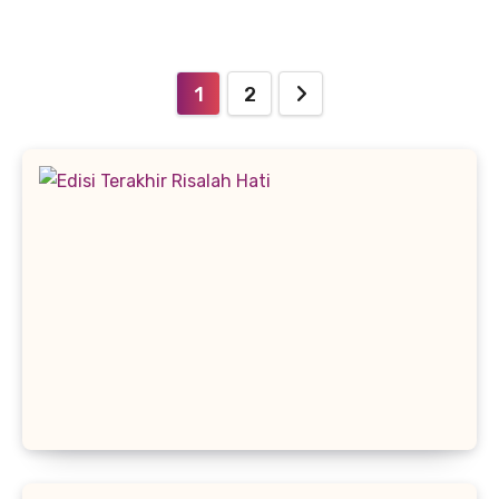
Paginasi
1
2
pos