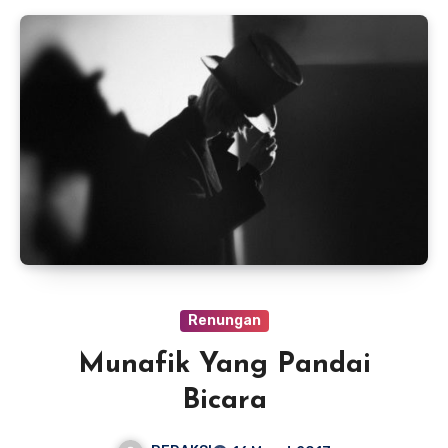
Renungan
Munafik Yang Pandai
Bicara