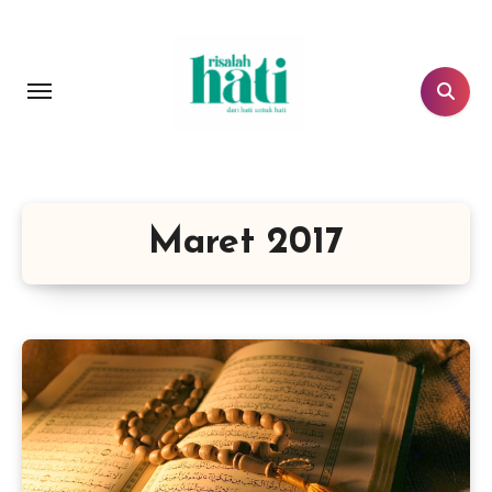
Lewati
ke
konten
Maret 2017