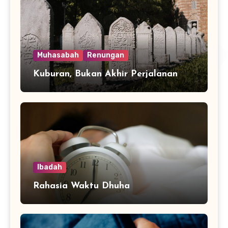
Muhasabah
Renungan
Kuburan, Bukan Akhir Perjalanan
Ibadah
Rahasia Waktu Dhuha