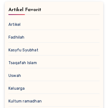
Artikel Favorit
Artikel
Fadhilah
Kasyfu Syubhat
Tsaqafah Islam
Uswah
Keluarga
Kultum ramadhan