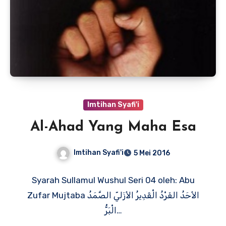
Imtihan Syafi'i
Al-Ahad Yang Maha Esa
Imtihan Syafi'i
5 Mei 2016
Syarah Sullamul Wushul Seri 04 oleh: Abu
Zufar Mujtaba الأحَدُ الفَرْدُ الْقَدِيرُ الأزَليّ الصَّمَدُ
الْبَرُّ…