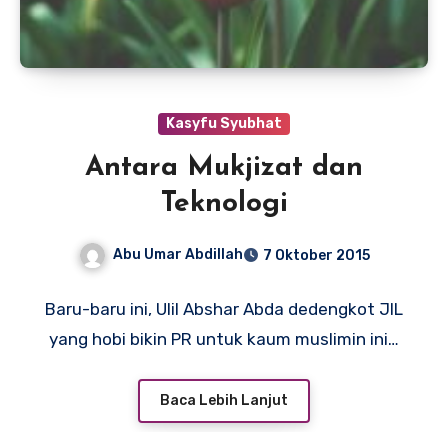
Kasyfu Syubhat
Antara Mukjizat dan
Teknologi
Abu Umar Abdillah
7 Oktober 2015
Baru-baru ini, Ulil Abshar Abda dedengkot JIL
yang hobi bikin PR untuk kaum muslimin ini…
Baca Lebih Lanjut