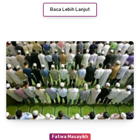
Baca Lebih Lanjut
Fatwa Masayikh