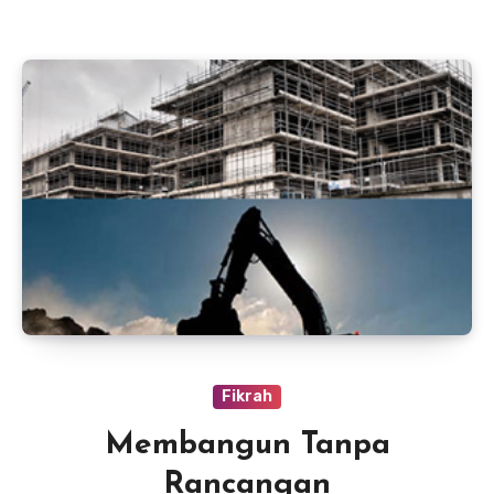
Fikrah
Membangun Tanpa
Rancangan