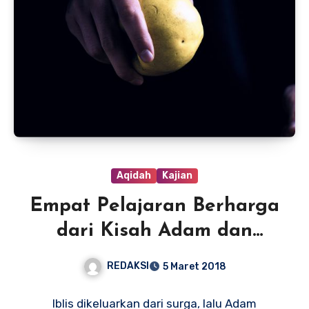
Aqidah
Kajian
Empat Pelajaran Berharga
dari Kisah Adam dan
Godaan Hawa
REDAKSI
5 Maret 2018
Iblis dikeluarkan dari surga, lalu Adam