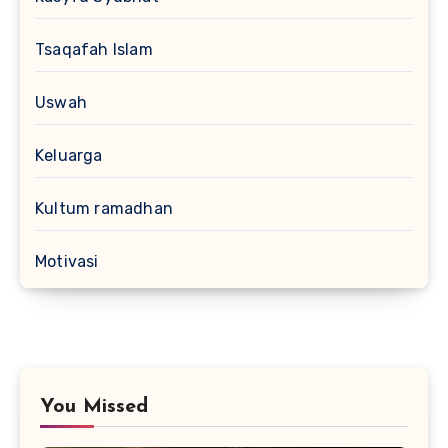
Tsaqafah Islam
Uswah
Keluarga
Kultum ramadhan
Motivasi
You Missed