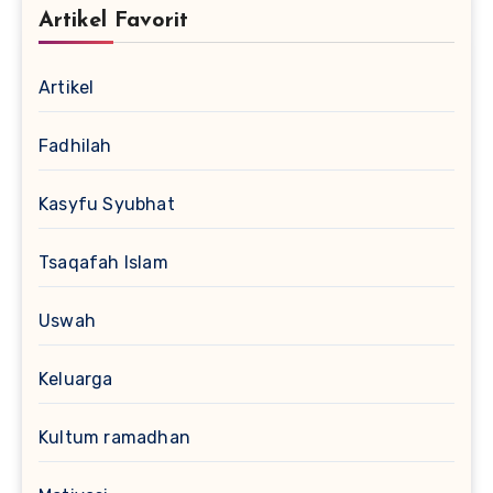
Artikel Favorit
Artikel
Fadhilah
Kasyfu Syubhat
Tsaqafah Islam
Uswah
Keluarga
Kultum ramadhan