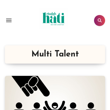
Lewati
ke
konten
Multi Talent