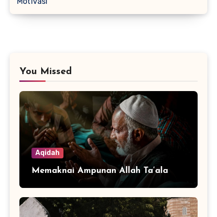
Motivasi
You Missed
Aqidah
Memaknai Ampunan Allah Ta’ala