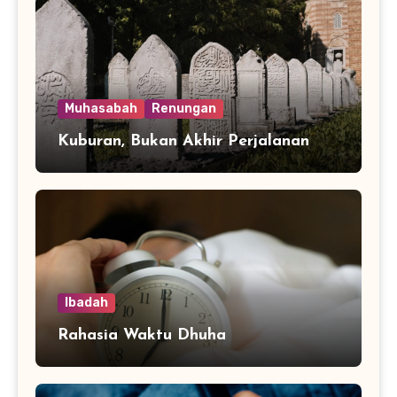
Muhasabah
Renungan
Kuburan, Bukan Akhir Perjalanan
Ibadah
Rahasia Waktu Dhuha