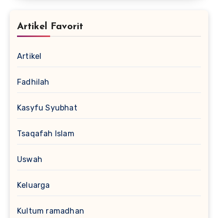
Artikel Favorit
Artikel
Fadhilah
Kasyfu Syubhat
Tsaqafah Islam
Uswah
Keluarga
Kultum ramadhan