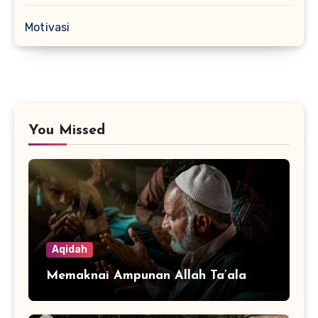
Motivasi
You Missed
Aqidah
Memaknai Ampunan Allah Ta’ala