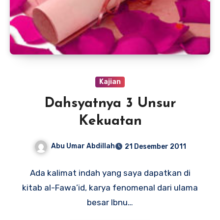
Kajian
Dahsyatnya 3 Unsur
Kekuatan
Abu Umar Abdillah
21 Desember 2011
Ada kalimat indah yang saya dapatkan di
kitab al-Fawa’id, karya fenomenal dari ulama
besar Ibnu…