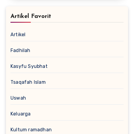
Artikel Favorit
Artikel
Fadhilah
Kasyfu Syubhat
Tsaqafah Islam
Uswah
Keluarga
Kultum ramadhan