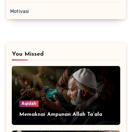
Motivasi
You Missed
Aqidah
Memaknai Ampunan Allah Ta’ala