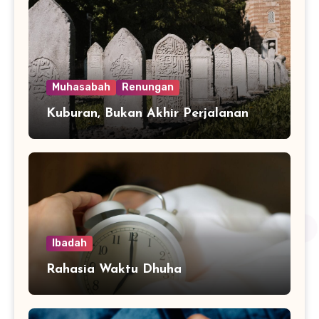
Muhasabah
Renungan
Kuburan, Bukan Akhir Perjalanan
Ibadah
Rahasia Waktu Dhuha