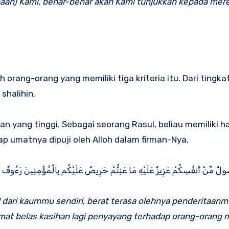
haan) Kami, benar-benar akan Kami tunjukkan kepada mere
 orang-orang yang memiliki tiga kriteria itu. Dari tingka
shalihin.
 yang tinggi. Sebagai seorang Rasul, beliau memiliki h
p umatnya dipuji oleh Alloh dalam firman-Nya,
ولٌ مِّنْ أَنفُسِكُمْ عَزِيزٌ عَلَيْهِ مَا عَنِتُّمْ حَرِ‌يصٌ عَلَيْكُم بِالْمُؤْمِنِينَ رَ‌ءُوفٌ رّ
dari kaummu sendiri, berat terasa olehnya penderitaanm
at belas kasihan lagi penyayang terhadap orang-orang 