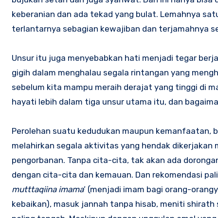
keberanian dan ada tekad yang bulat. Lemahnya satu
terlantarnya sebagian kewajiban dan terjamahnya s
Unsur itu juga menyebabkan hati menjadi tegar berja
gigih dalam menghalau segala rintangan yang menghal
sebelum kita mampu meraih derajat yang tinggi di mat
hayati lebih dalam tiga unsur utama itu, dan baga
Perolehan suatu kedudukan maupun kemanfaatan, berm
melahirkan segala aktivitas yang hendak dikerjakan
pengorbanan. Tanpa cita-cita, tak akan ada dorongan
dengan cita-cita dan kemauan. Dan rekomendasi palin
mutttaqiina imama
’ (menjadi imam bagi orang-orangy
kebaikan), masuk jannah tanpa hisab, meniti shirath