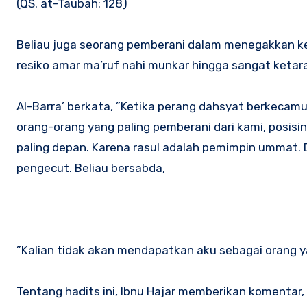
(QS. at-Taubah: 128)
Beliau juga seorang pemberani dalam menegakkan keb
resiko amar ma’ruf nahi munkar hingga sangat ketara
Al-Barra’ berkata, ”Ketika perang dahsyat berkecam
orang-orang yang paling pemberani dari kami, posisin
paling depan. Karena rasul adalah pemimpin ummat. 
pengecut. Beliau bersabda,
”Kalian tidak akan mendapatkan aku sebagai orang y
Tentang hadits ini, Ibnu Hajar memberikan komentar, 