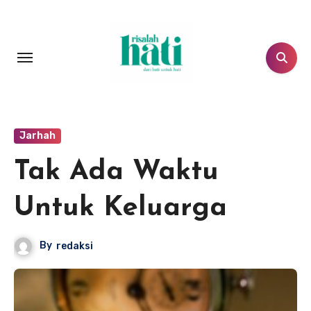
Lewati
ke
konten
Jarhah
Tak Ada Waktu
Untuk Keluarga
By
redaksi