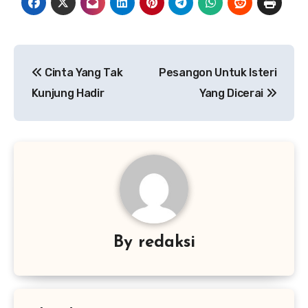
Navigasi
Cinta Yang Tak
Pesangon Untuk Isteri
pos
Kunjung Hadir
Yang Dicerai
By
redaksi