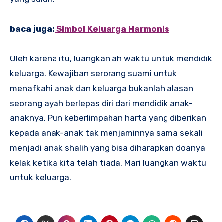
baca juga:
Simbol Keluarga Harmonis
Oleh karena itu, luangkanlah waktu untuk mendidik
keluarga. Kewajiban serorang suami untuk
menafkahi anak dan keluarga bukanlah alasan
seorang ayah berlepas diri dari mendidik anak-
anaknya. Pun keberlimpahan harta yang diberikan
kepada anak-anak tak menjaminnya sama sekali
menjadi anak shalih yang bisa diharapkan doanya
kelak ketika kita telah tiada. Mari luangkan waktu
untuk keluarga.