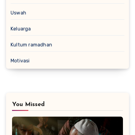
Uswah
Keluarga
Kultum ramadhan
Motivasi
You Missed