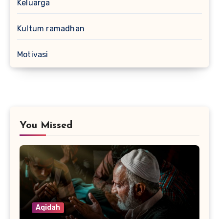
Keluarga
Kultum ramadhan
Motivasi
You Missed
Aqidah