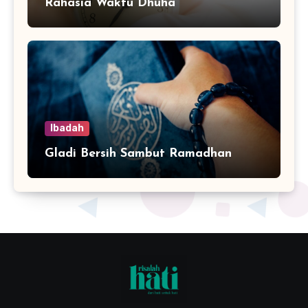
Rahasia Waktu Dhuha
Ibadah
Gladi Bersih Sambut Ramadhan