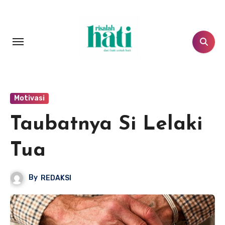
Lewati
ke
konten
Motivasi
Taubatnya Si Lelaki
Tua
By
REDAKSI