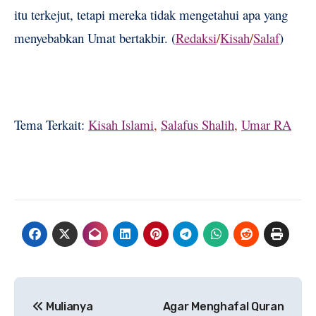
itu terkejut, tetapi mereka tidak mengetahui apa yang
menyebabkan Umat bertakbir. (
Redaksi
/
Kisah
/
Salaf
)
Tema Terkait:
Kisah Islami
,
Salafus Shalih
,
Umar RA
Navigasi
Mulianya
Agar Menghafal Quran