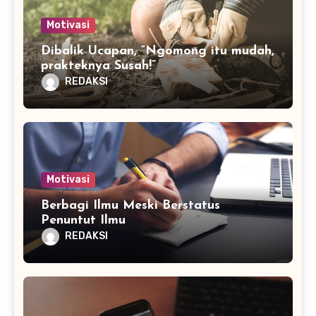
Motivasi
Dibalik Ucapan, “Ngomong itu mudah,
prakteknya Susah!”
REDAKSI
Motivasi
Berbagi Ilmu Meski Berstatus
Penuntut Ilmu
REDAKSI