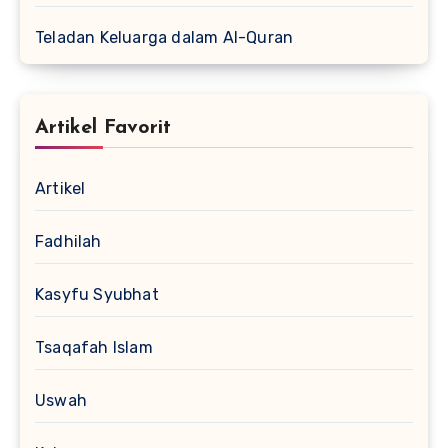
Teladan Keluarga dalam Al-Quran
Artikel Favorit
Artikel
Fadhilah
Kasyfu Syubhat
Tsaqafah Islam
Uswah