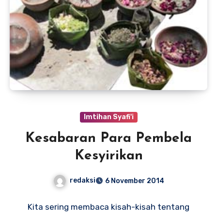
Imtihan Syafi'i
Kesabaran Para Pembela
Kesyirikan
redaksi
6 November 2014
Kita sering membaca kisah-kisah tentang