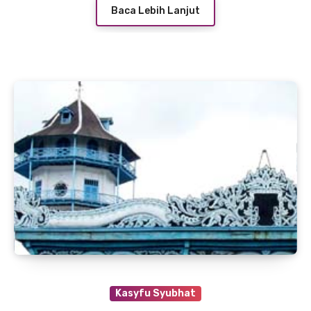
Baca Lebih Lanjut
Kasyfu Syubhat