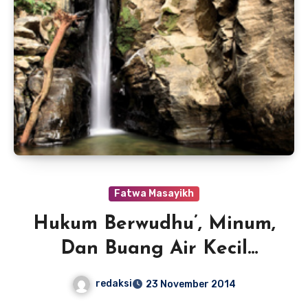
Fatwa Masayikh
Hukum Berwudhu’, Minum,
Dan Buang Air Kecil
Sambil Berdiri
redaksi
23 November 2014