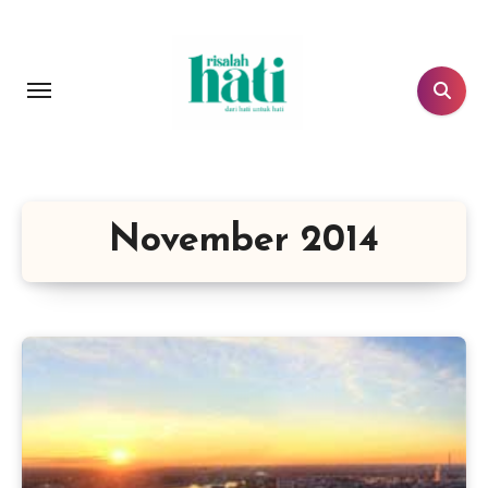
Lewati
ke
konten
November 2014