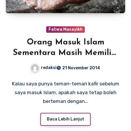
Fatwa Masayikh
Orang Masuk Islam
Sementara Masih Memiliki
Teman-teman Kafir
redaksi
21 November 2014
Kalau saya punya teman-teman kafir sebelum
saya masuk Islam, apakah saya tetap boleh
berteman dengan…
Baca Lebih Lanjut