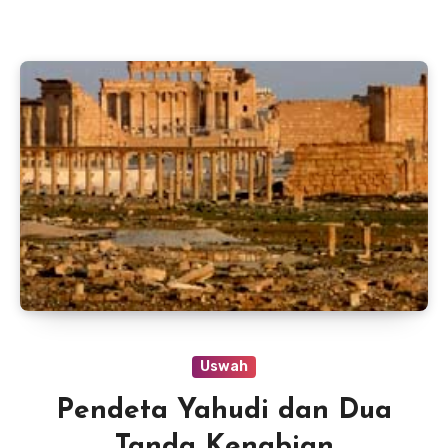
Uswah
Pendeta Yahudi dan Dua
Tanda Kenabian