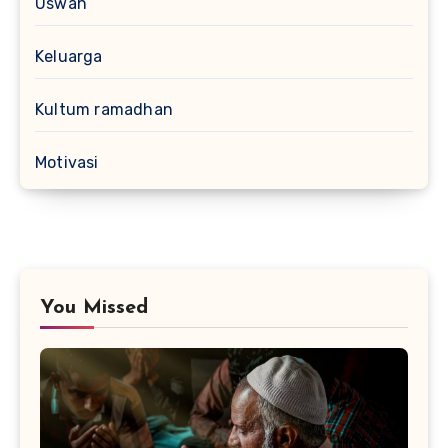
Uswah
Keluarga
Kultum ramadhan
Motivasi
You Missed