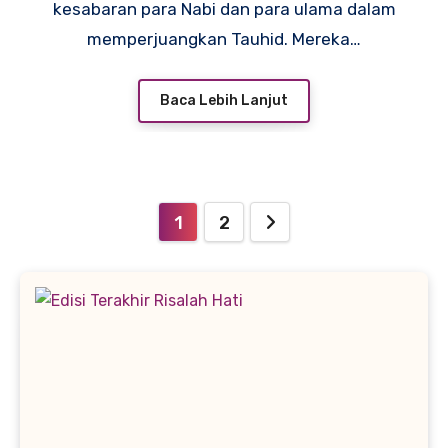
kesabaran para Nabi dan para ulama dalam
memperjuangkan Tauhid. Mereka…
Baca Lebih Lanjut
Paginasi
1
2
pos