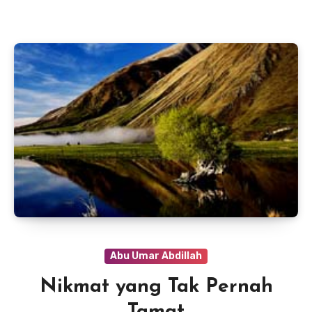
Abu Umar Abdillah
Nikmat yang Tak Pernah