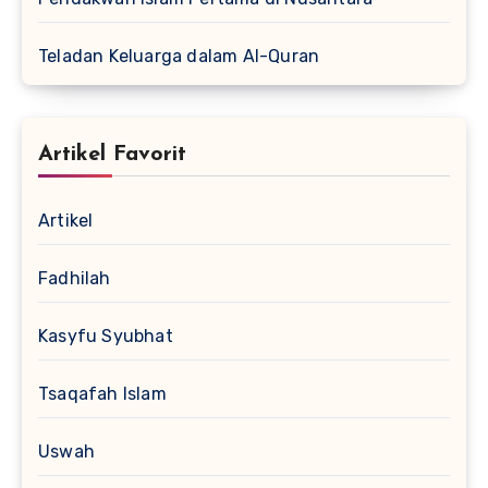
Teladan Keluarga dalam Al-Quran
Artikel Favorit
Artikel
Fadhilah
Kasyfu Syubhat
Tsaqafah Islam
Uswah