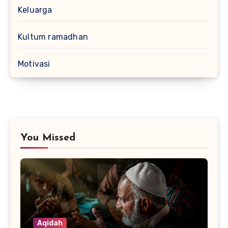
Keluarga
Kultum ramadhan
Motivasi
You Missed
Aqidah