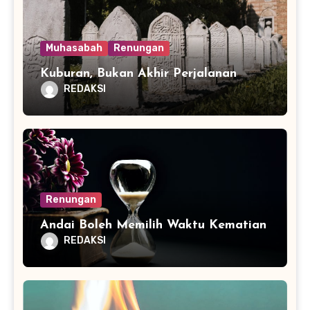
Muhasabah
Renungan
Kuburan, Bukan Akhir Perjalanan
REDAKSI
Renungan
Andai Boleh Memilih Waktu Kematian
REDAKSI