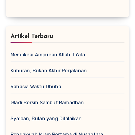
Artikel Terbaru
Memaknai Ampunan Allah Ta’ala
Kuburan, Bukan Akhir Perjalanan
Rahasia Waktu Dhuha
Gladi Bersih Sambut Ramadhan
Sya’ban, Bulan yang Dilalaikan
Pendakwah Islam Pertama di Nusantara