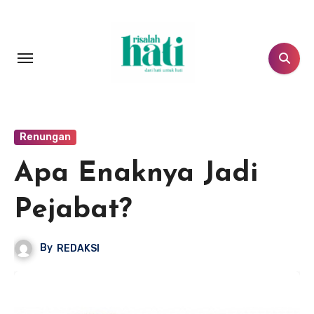
Lewati
ke
konten
Renungan
Apa Enaknya Jadi
Pejabat?
By
REDAKSI