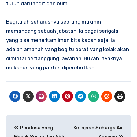
turun dari langit dan bumi.
Begitulah seharusnya seorang mukmin
memandang sebuah jabatan. Ia bagai serigala
yang bisa menerkam iman kita kapan saja, ia
adalah amanah yang begitu berat yang kelak akan
dimintai pertanggung jawaban. Bukan layaknya
makanan yang pantas diperebutkan.
Navigasi
Pendosa yang
Kerajaan Seharga Air
pos
Masuk Surga dan Ahli
Kencing