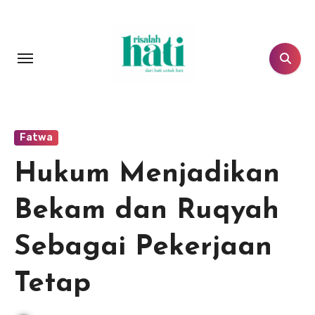
Lewati
ke
konten
Fatwa
Hukum Menjadikan
Bekam dan Ruqyah
Sebagai Pekerjaan
Tetap