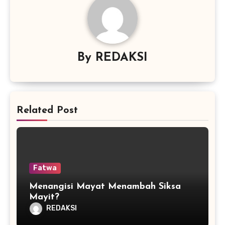
By
REDAKSI
Related Post
Fatwa
Menangisi Mayat Menambah Siksa
Mayit?
REDAKSI