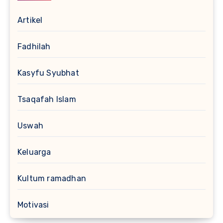
Artikel
Fadhilah
Kasyfu Syubhat
Tsaqafah Islam
Uswah
Keluarga
Kultum ramadhan
Motivasi