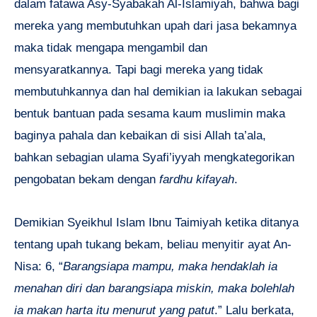
dalam fatawa Asy-Syabakah Al-Islamiyah, bahwa bagi
mereka yang membutuhkan upah dari jasa bekamnya
maka tidak mengapa mengambil dan
mensyaratkannya. Tapi bagi mereka yang tidak
membutuhkannya dan hal demikian ia lakukan sebagai
bentuk bantuan pada sesama kaum muslimin maka
baginya pahala dan kebaikan di sisi Allah ta’ala,
bahkan sebagian ulama Syafi’iyyah mengkategorikan
pengobatan bekam dengan
fardhu kifayah
.
Demikian Syeikhul Islam Ibnu Taimiyah ketika ditanya
tentang upah tukang bekam, beliau menyitir ayat An-
Nisa: 6, “
Barangsiapa mampu, maka hendaklah ia
menahan diri dan barangsiapa miskin, maka bolehlah
ia makan harta itu menurut yang patut
.” Lalu berkata,