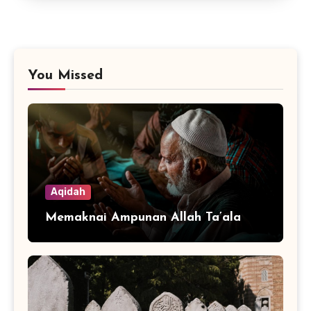
You Missed
Aqidah
Memaknai Ampunan Allah Ta’ala