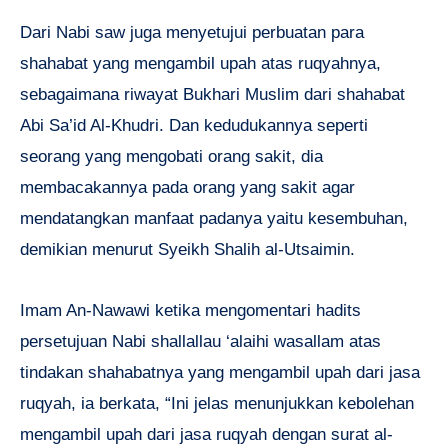
Dari Nabi saw juga menyetujui perbuatan para
shahabat yang mengambil upah atas ruqyahnya,
sebagaimana riwayat Bukhari Muslim dari shahabat
Abi Sa’id Al-Khudri. Dan kedudukannya seperti
seorang yang mengobati orang sakit, dia
membacakannya pada orang yang sakit agar
mendatangkan manfaat padanya yaitu kesembuhan,
demikian menurut Syeikh Shalih al-Utsaimin.
Imam An-Nawawi ketika mengomentari hadits
persetujuan Nabi shallallau ‘alaihi wasallam atas
tindakan shahabatnya yang mengambil upah dari jasa
ruqyah, ia berkata, “Ini jelas menunjukkan kebolehan
mengambil upah dari jasa ruqyah dengan surat al-