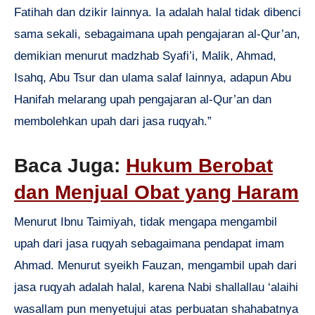
Fatihah dan dzikir lainnya. Ia adalah halal tidak dibenci
sama sekali, sebagaimana upah pengajaran al-Qur’an,
demikian menurut madzhab Syafi’i, Malik, Ahmad,
Isahq, Abu Tsur dan ulama salaf lainnya, adapun Abu
Hanifah melarang upah pengajaran al-Qur’an dan
membolehkan upah dari jasa ruqyah.”
Baca Juga:
Hukum Berobat
dan Menjual Obat yang Haram
Menurut Ibnu Taimiyah, tidak mengapa mengambil
upah dari jasa ruqyah sebagaimana pendapat imam
Ahmad. Menurut syeikh Fauzan, mengambil upah dari
jasa ruqyah adalah halal, karena Nabi shallallau ‘alaihi
wasallam pun menyetujui atas perbuatan shahabatnya