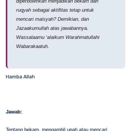
diperbolehkan menjadikan bekam dan
ruqyah sebagai aktifitas tetap untuk
mencari maisyah? Demikian, dan
Jazaakumullah
atas jawabannya.
Wassalaamu ‘alaikum Warahmatullahi
Wabarakaatuh.
Hamba Allah
Jawab:
Tentang bekam, mengambil upah atau mencari