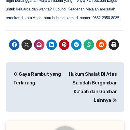
Ingin berlangganan Majalah Islami yang menyajikan bacaan bagus
untuk keluarga dan wanita? Hubungi Keagenan Majalah ar-risalah
terdekat di kota Anda, atau hubungi kami di nomer: 0852 2950 8085
Navigasi
Gaya Rambut yang
Hukum Shalat Di Atas
pos
Terlarang
Sajadah Bergambar
Ka’bah dan Gambar
Lainnya