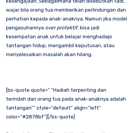
kesengajaan. Sebagaimana telah disebutkan tadi,
wajar bila orang tua memberikan perlindungan dan
perhatian kepada anak-anaknya. Namun jika model
pengasuhannya
over protektif
, bisa jadi
kesempatan anak untuk belajar menghadapi
tantangan hidup, mengambil keputusan, atau
menyelesaikan masalah akan hilang.
[bs-quote quote=” “Hadiah terpenting dan
terindah dari orang tua pada anak-anaknya adalah
tantangan”” style=”default” align=”left”
color=”#2878bf”][/bs-quote]