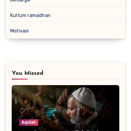
Kultum ramadhan
Motivasi
You Missed
Aqidah