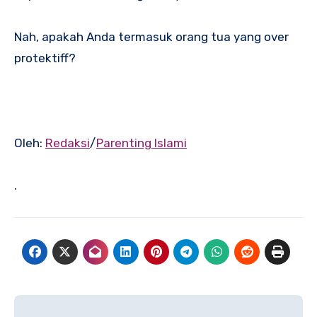
Nah, apakah Anda termasuk orang tua yang over
protektiff?
Oleh:
Redaksi
/
Parenting Islami
.
Navigasi