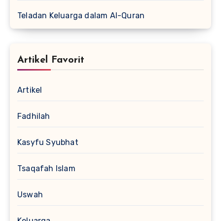
Teladan Keluarga dalam Al-Quran
Artikel Favorit
Artikel
Fadhilah
Kasyfu Syubhat
Tsaqafah Islam
Uswah
Keluarga