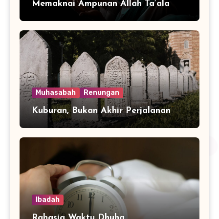
Memaknai Ampunan Allah Ta’ala
Muhasabah
Renungan
Kuburan, Bukan Akhir Perjalanan
Ibadah
Rahasia Waktu Dhuha