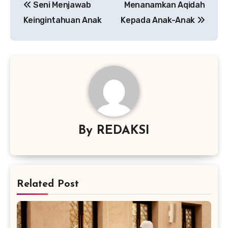
Seni Menjawab
Menanamkan Aqidah
pos
Keingintahuan Anak
Kepada Anak-Anak
By
REDAKSI
Related Post