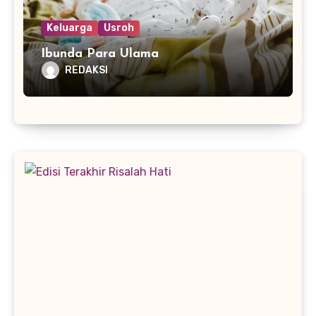
Keluarga
Usroh
Ibunda Para Ulama
REDAKSI