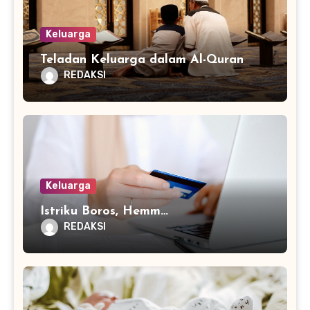
Keluarga
Teladan Keluarga dalam Al-Quran
REDAKSI
Keluarga
Istriku Boros, Hemm…
REDAKSI