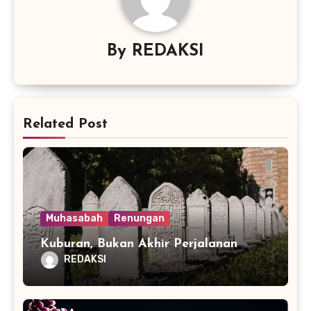
By
REDAKSI
Related Post
Muhasabah
Renungan
Kuburan, Bukan Akhir Perjalanan
REDAKSI