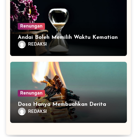
Renungan
Andai Boleh Memilih Waktu Kematian
REDAKSI
Renungan
Dosa Hanya Membuahkan Derita
REDAKSI