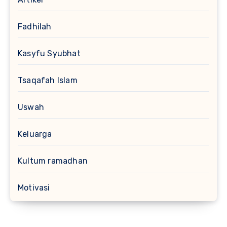
Fadhilah
Kasyfu Syubhat
Tsaqafah Islam
Uswah
Keluarga
Kultum ramadhan
Motivasi