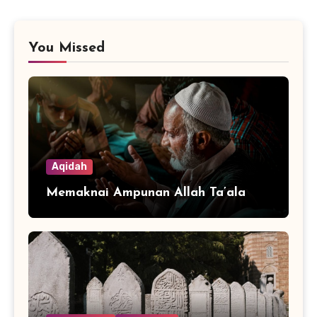
You Missed
Aqidah
Memaknai Ampunan Allah Ta’ala