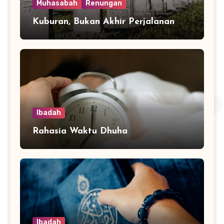
Muhasabah
Renungan
Kuburan, Bukan Akhir Perjalanan
Ibadah
Rahasia Waktu Dhuha
Ibadah