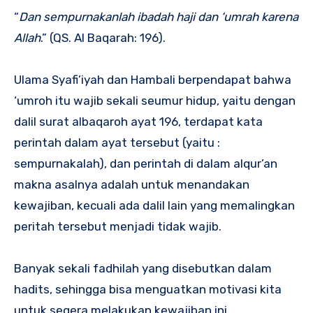
“
Dan sempurnakanlah ibadah haji dan ‘umrah karena
Allah
.” (QS. Al Baqarah: 196).
Ulama Syafi’iyah dan Hambali berpendapat bahwa
‘umroh itu wajib sekali seumur hidup, yaitu dengan
dalil surat albaqaroh ayat 196, terdapat kata
perintah dalam ayat tersebut (yaitu :
sempurnakalah), dan perintah di dalam alqur’an
makna asalnya adalah untuk menandakan
kewajiban, kecuali ada dalil lain yang memalingkan
peritah tersebut menjadi tidak wajib.
Banyak sekali fadhilah yang disebutkan dalam
hadits, sehingga bisa menguatkan motivasi kita
untuk segera melakukan kewajiban ini,