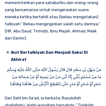
memerintahkan para sahabatku dan orang-orang
yang bersamanya untuk mengeraskan suara
mereka ketika bertahlil atau (beliau mengatakan)
talbiyah.” Beliau menginginkan salah satu darinya.”
(HR. Abu Daud, Tirmidzi, Ibnu Majah, Ahmad, Malik
dan Darimi)
Ikut Bertalbiyah Dan Menjadi Saksi Di
Akhirat
عَنْ سَهْلِ بْنِ سَعْدٍ قَالَ قَالَ رَسُولُ اللَّهِ صَلَّى اللَّهُ عَلَيْهِ وَسَلَّمَ
مَا مِنْ مُسْلِمٍ يُلَبِّي إِلَّا لَبَّى مَنْ عَنْ يَمِينِهِ أَوْ عَنْ شِمَالِهِ مِنْ
حَجَرٍ أَوْ شَجَرٍ أَوْ مَدَرٍ حَتَّى تَنْقَطِعَ الْأَرْضُ مِنْ هَاهُنَا وَهَاهُنَا
Dari Sahl bin Sa’ad, ia berkata; Rasulullah
shallallahu ‘alaihi wasallam bersabda: “Tidaklah