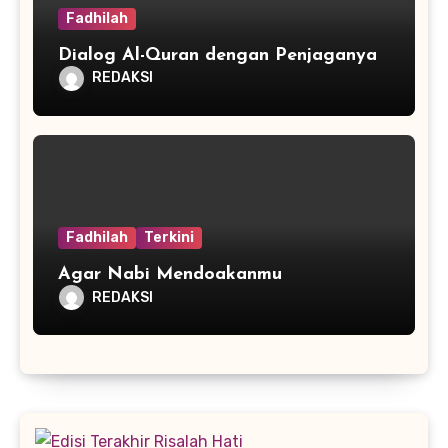
Fadhilah
Dialog Al-Quran dengan Penjaganya
REDAKSI
Fadhilah
Terkini
Agar Nabi Mendoakanmu
REDAKSI