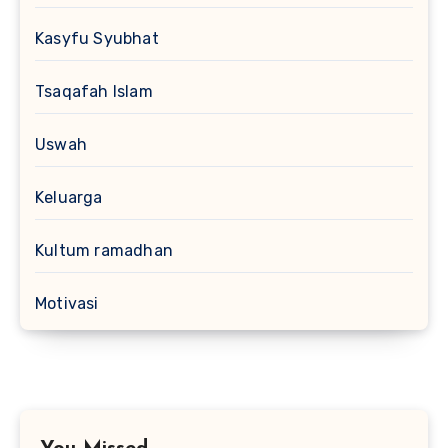
Kasyfu Syubhat
Tsaqafah Islam
Uswah
Keluarga
Kultum ramadhan
Motivasi