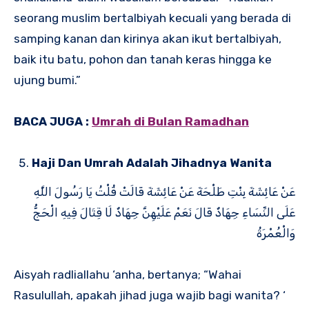
seorang muslim bertalbiyah kecuali yang berada di
samping kanan dan kirinya akan ikut bertalbiyah,
baik itu batu, pohon dan tanah keras hingga ke
ujung bumi.”
BACA JUGA :
Umrah di Bulan Ramadhan
Haji Dan Umrah Adalah Jihadnya Wanita
عَنْ عَائِشَةَ بِنْتِ طَلْحَةَ عَنْ عَائِشَةَ قَالَتْ قُلْتُ يَا رَسُولَ اللَّهِ
عَلَى النِّسَاءِ جِهَادٌ قَالَ نَعَمْ عَلَيْهِنَّ جِهَادٌ لَا قِتَالَ فِيهِ الْحَجُّ
وَالْعُمْرَةُ
Aisyah radliallahu ‘anha, bertanya; “Wahai
Rasulullah, apakah jihad juga wajib bagi wanita? ‘