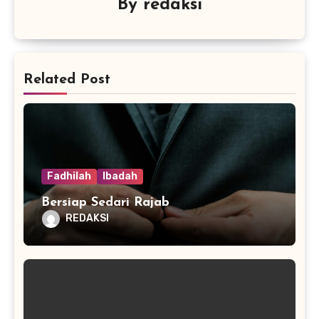
By
redaksi
Related Post
Fadhilah
Ibadah
Bersiap Sedari Rajab
REDAKSI