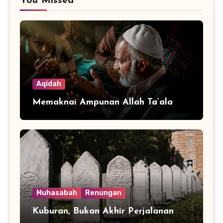
You Missed
Aqidah
Memaknai Ampunan Allah Ta’ala
Muhasabah
Renungan
Kuburan, Bukan Akhir Perjalanan