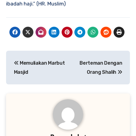
ibadah haji.” (HR. Muslim)
Navigasi
Memuliakan Marbut
Berteman Dengan
pos
Masjid
Orang Shalih