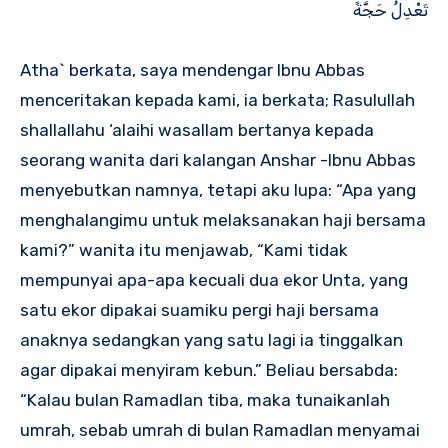
تَعْدِلُ حَجَّةً
Atha` berkata, saya mendengar Ibnu Abbas
menceritakan kepada kami, ia berkata; Rasulullah
shallallahu ‘alaihi wasallam bertanya kepada
seorang wanita dari kalangan Anshar -Ibnu Abbas
menyebutkan namnya, tetapi aku lupa: “Apa yang
menghalangimu untuk melaksanakan haji bersama
kami?” wanita itu menjawab, “Kami tidak
mempunyai apa-apa kecuali dua ekor Unta, yang
satu ekor dipakai suamiku pergi haji bersama
anaknya sedangkan yang satu lagi ia tinggalkan
agar dipakai menyiram kebun.” Beliau bersabda:
“Kalau bulan Ramadlan tiba, maka tunaikanlah
umrah, sebab umrah di bulan Ramadlan menyamai