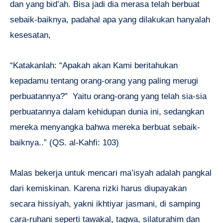
dan yang bid’ah. Bisa jadi dia merasa telah berbuat
sebaik-baiknya, padahal apa yang dilakukan hanyalah
kesesatan,
“Katakanlah: “Apakah akan Kami beritahukan
kepadamu tentang orang-orang yang paling merugi
perbuatannya?” Yaitu orang-orang yang telah sia-sia
perbuatannya dalam kehidupan dunia ini, sedangkan
mereka menyangka bahwa mereka berbuat sebaik-
baiknya..” (QS. al-Kahfi: 103)
Malas bekerja untuk mencari ma’isyah adalah pangkal
dari kemiskinan. Karena rizki harus diupayakan
secara hissiyah, yakni ikhtiyar jasmani, di samping
cara-ruhani seperti tawakal, taqwa, silaturahim dan