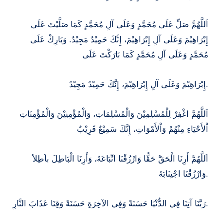
اَللَّهُمَّ صَلِّ عَلَى مُحَمَّدٍ وَعَلَى آلِ مُحَمَّدٍ كَمَا صَلَّيْتَ عَلَى
إِبْرَاهِيْمَ وَعَلَى آلِ إِبْرَاهِيْمَ، إِنَّكَ حَمِيْدٌ مَجِيْدٌ. وَبَارِكْ عَلَى
مُحَمَّدٍ وَعَلَى آلِ مُحَمَّدٍ كَمَا بَارَكْتَ عَلَى
إِبْرَاهِيْمَ وَعَلَى آلِ إِبْرَاهِيْمَ، إِنَّكَ حَمِيْدٌ مَجِيْدٌ.
اَللَّهُمَّ اغْفِرْ لِلْمُسْلِمِيْنَ وَالْمُسْلِمَاتِ، وَالْمُؤْمِنِيْنَ وَالْمُؤْمِنَاتِ
اْلأَحْيَاءِ مِنْهُمْ وَاْلأَمْوَاتِ، إِنَّكَ سَمِيْعٌ قَرِيْبٌ
اَللَّهُمَّ أَرِنَا الْحَقَّ حَقًّا وَارْزُقْنَا اتِّبَاعَهُ، وَأَرِنَا الْبَاطِلَ باَطِلاً
وَارْزُقْنَا اجْتِنَابَهُ.
رَبَّنَا آتِنَا فِي الدُّنْيَا حَسَنَةً وَفِي الآخِرَةِ حَسَنَةً وَقِنَا عَذَابَ النَّارِ.