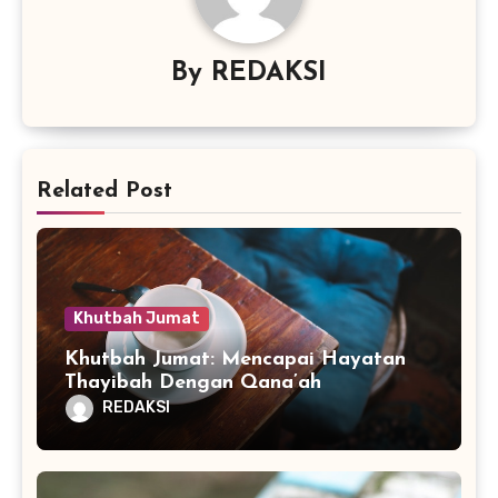
By
REDAKSI
Related Post
Khutbah Jumat
Khutbah Jumat: Mencapai Hayatan
Thayibah Dengan Qana’ah
REDAKSI