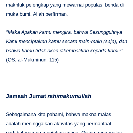
makhluk pelengkap yang mewarnai populasi benda di
muka bumi. Allah berfirman,
“Maka Apakah kamu mengira, bahwa Sesungguhnya
Kami menciptakan kamu secara main-main (saja), dan
bahwa kamu tidak akan dikembalikan kepada kami?”
(QS. al-Mukminun: 115)
Jamaah Jumat
rahimakumullah
Sebagaimana kita pahami, bahwa makna malas
adalah meninggalkan aktivitas yang bermanfaat
padahal mampu menjalankannya. Orang yang malas