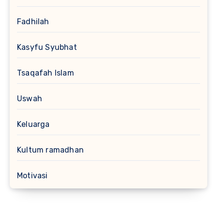
Fadhilah
Kasyfu Syubhat
Tsaqafah Islam
Uswah
Keluarga
Kultum ramadhan
Motivasi