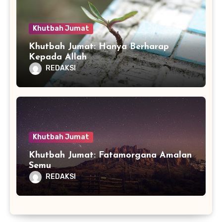
Khutbah Jumat
Khutbah Jumat: Hanya Berharap
Kepada Allah
REDAKSI
Khutbah Jumat
Khutbah Jumat: Fatamorgana Amalan
Semu
REDAKSI