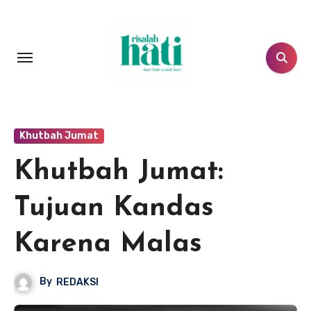
Lewati
ke
konten
Khutbah Jumat
Khutbah Jumat:
Tujuan Kandas
Karena Malas
By
REDAKSI