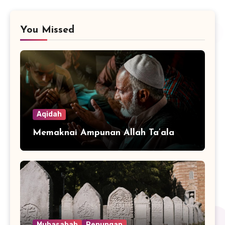
You Missed
Aqidah
Memaknai Ampunan Allah Ta’ala
Muhasabah
Renungan