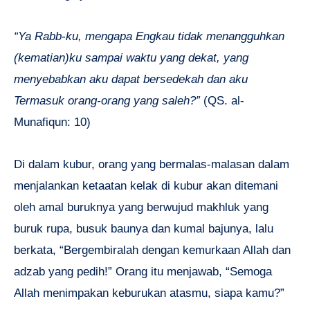
“Ya Rabb-ku, mengapa Engkau tidak menangguhkan
(kematian)ku sampai waktu yang dekat, yang
menyebabkan aku dapat bersedekah dan aku
Termasuk orang-orang yang saleh?”
(QS. al-
Munafiqun: 10)
Di dalam kubur, orang yang bermalas-malasan dalam
menjalankan ketaatan kelak di kubur akan ditemani
oleh amal buruknya yang berwujud makhluk yang
buruk rupa, busuk baunya dan kumal bajunya, lalu
berkata, “Bergembiralah dengan kemurkaan Allah dan
adzab yang pedih!” Orang itu menjawab, “Semoga
Allah menimpakan keburukan atasmu, siapa kamu?”