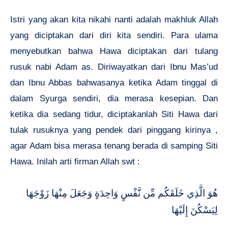
Istri yang akan kita nikahi nanti adalah makhluk Allah
yang diciptakan dari diri kita sendiri. Para ulama
menyebutkan bahwa Hawa diciptakan dari tulang
rusuk nabi Adam as. Diriwayatkan dari Ibnu Mas’ud
dan Ibnu Abbas bahwasanya ketika Adam tinggal di
dalam Syurga sendiri, dia merasa kesepian. Dan
ketika dia sedang tidur, diciptakanlah Siti Hawa dari
tulak rusuknya yang pendek dari pinggang kirinya ,
agar Adam bisa merasa tenang berada di samping Siti
Hawa. Inilah arti firman Allah swt :
هُوَ الَّذِي خَلَقَكُم مِّن نَّفْسٍ وَاحِدَةٍ وَجَعَلَ مِنْهَا زَوْجَهَا
لِيَسْكُنَ إِلَيْهَا