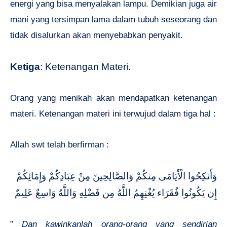
energi yang bisa menyalakan lampu. Demikian juga air
mani yang tersimpan lama dalam tubuh seseorang dan
tidak disalurkan akan menyebabkan penyakit.
Ketiga
: Ketenangan Materi.
Orang yang menikah akan mendapatkan ketenangan
materi. Ketenangan materi ini terwujud dalam tiga hal :
Allah swt telah berfirman :
وَأَنكِحُوا الْأَيَامَى مِنكُمْ وَالصَّالِحِينَ مِنْ عِبَادِكُمْ وَإِمَائِكُمْ
إِن يَكُونُوا فُقَرَاء يُغْنِهِمُ اللَّهُ مِن فَضْلِهِ وَاللَّهُ وَاسِعٌ عَلِيمٌ
”
Dan kawinkanlah orang-orang yang sendirian