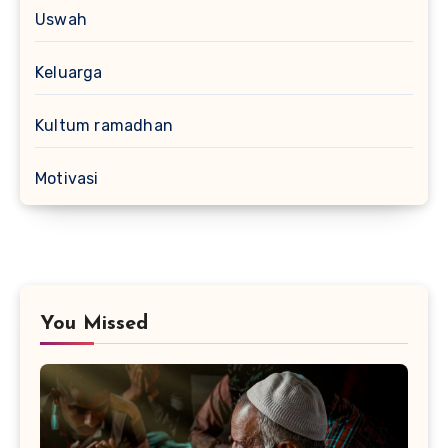
Uswah
Keluarga
Kultum ramadhan
Motivasi
You Missed