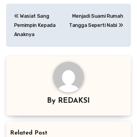
Navigasi
Wasiat Sang
Menjadi Suami Rumah
pos
Pemimpin Kepada
Tangga Seperti Nabi
Anaknya
By
REDAKSI
Related Post