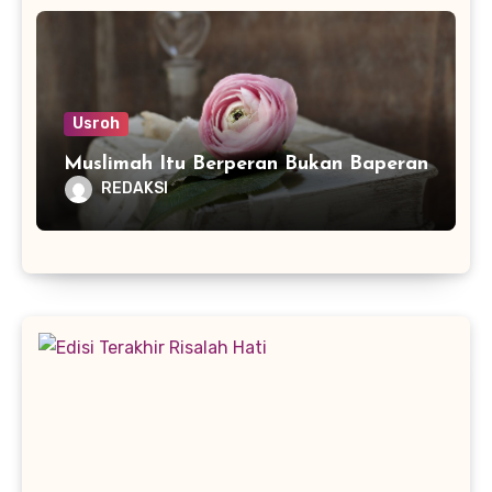
Usroh
Muslimah Itu Berperan Bukan Baperan
REDAKSI