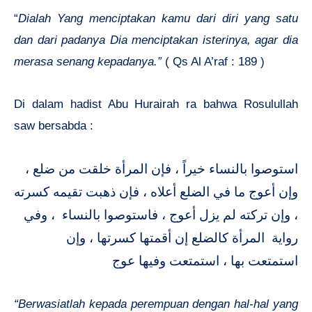
“
Dialah Yang menciptakan kamu dari diri yang satu
dan dari padanya Dia menciptakan isterinya, agar dia
merasa senang kepadanya.”
( Qs Al A’raf : 189 )
Di dalam hadist Abu Hurairah ra bahwa Rosulullah
saw bersabda :
استوصوا بالنساء خيراً ، فإن المرأة خلقت من ضلع ،
وإن أعوج ما في الضلع أعلاه ، فإن ذهبت تقيمه كسرته
، وإن تركته لم يزل أعوج ، فاستوصوا بالنساء ، وفي
رواية المرأة كالضلع إن أقمتها كسرتها ، وإن
استمتعت بها ، استمتعت وفيها عوج
“Berwasiatlah kepada perempuan dengan hal-hal yang