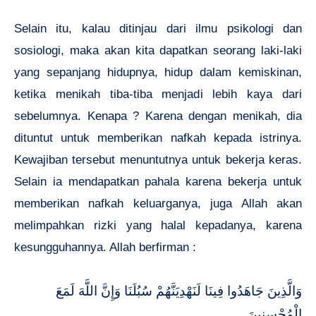
Selain itu, kalau ditinjau dari ilmu psikologi dan
sosiologi, maka akan kita dapatkan seorang laki-laki
yang sepanjang hidupnya, hidup dalam kemiskinan,
ketika menikah tiba-tiba menjadi lebih kaya dari
sebelumnya. Kenapa ? Karena dengan menikah, dia
dituntut untuk memberikan nafkah kepada istrinya.
Kewajiban tersebut menuntutnya untuk bekerja keras.
Selain ia mendapatkan pahala karena bekerja untuk
memberikan nafkah keluarganya, juga Allah akan
melimpahkan rizki yang halal kepadanya, karena
kesungguhannya. Allah berfirman :
وَالَّذِينَ جَاهَدُوا فِينَا لَنَهْدِيَنَّهُمْ سُبُلَنَا وَإِنَّ اللَّهَ لَمَعَ
الْمُحْسِنِينَ