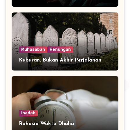
Muhasabah
Renungan
Kuburan, Bukan Akhir Perjalanan
Ibadah
Rahasia Waktu Dhuha