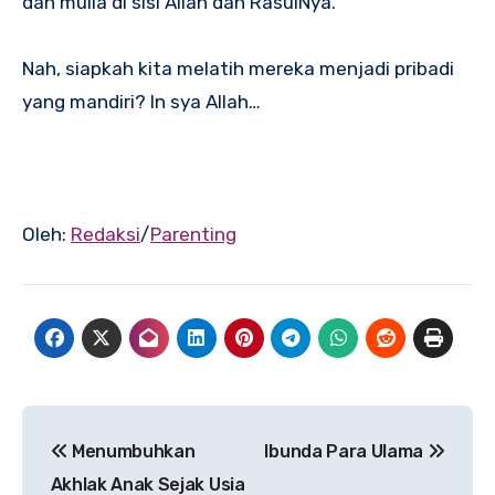
dan mulia di sisi Allah dan RasulNya.
Nah, siapkah kita melatih mereka menjadi pribadi
yang mandiri? In sya Allah…
Oleh:
Redaksi
/
Parenting
Navigasi
Menumbuhkan
Ibunda Para Ulama
pos
Akhlak Anak Sejak Usia