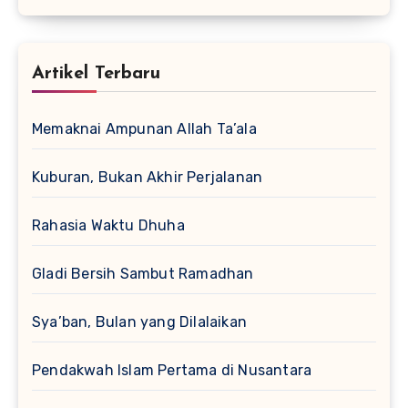
Artikel Terbaru
Memaknai Ampunan Allah Ta’ala
Kuburan, Bukan Akhir Perjalanan
Rahasia Waktu Dhuha
Gladi Bersih Sambut Ramadhan
Sya’ban, Bulan yang Dilalaikan
Pendakwah Islam Pertama di Nusantara