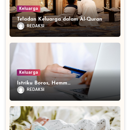
Keluarga
Teladan Keluarga dalam Al-Quran
REDAKSI
Keluarga
Istriku Boros, Hemm…
REDAKSI