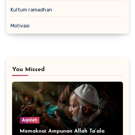
Kultum ramadhan
Motivasi
You Missed
Aqidah
Memaknai Ampunan Allah Ta’ala