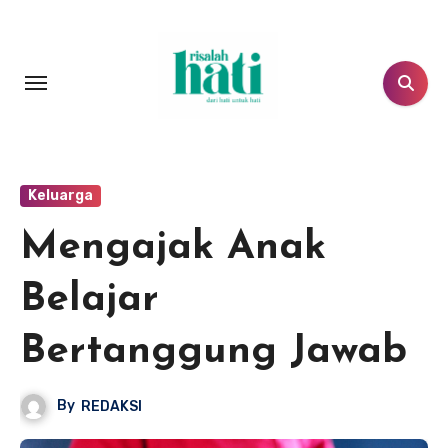
Lewati
ke
konten
Keluarga
Mengajak Anak
Belajar
Bertanggung Jawab
By
REDAKSI