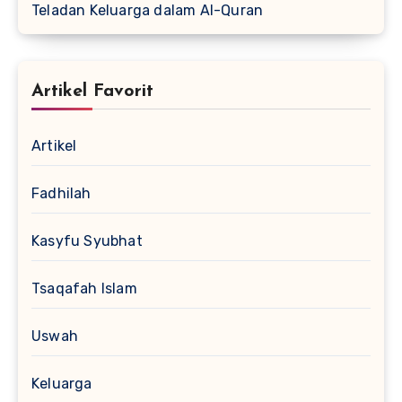
Teladan Keluarga dalam Al-Quran
Artikel Favorit
Artikel
Fadhilah
Kasyfu Syubhat
Tsaqafah Islam
Uswah
Keluarga