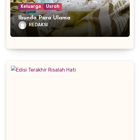
Keluarga
Usroh
Ibunda Para Ulama
REDAKSI