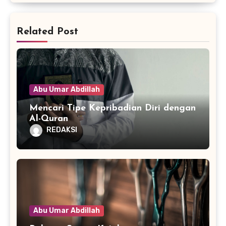
Related Post
Abu Umar Abdillah
Mencari Tipe Kepribadian Diri dengan
Al-Quran
REDAKSI
Abu Umar Abdillah