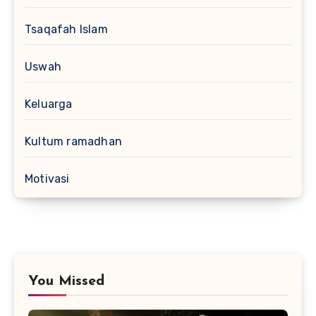
Tsaqafah Islam
Uswah
Keluarga
Kultum ramadhan
Motivasi
You Missed