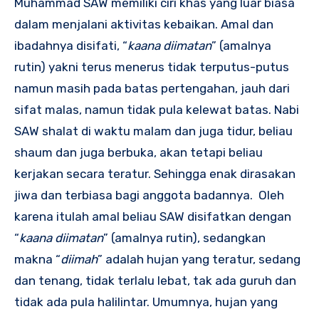
Muhammad SAW memiliki ciri khas yang luar biasa
dalam menjalani aktivitas kebaikan. Amal dan
ibadahnya disifati, “
kaana diimatan
” (amalnya
rutin) yakni terus menerus tidak terputus-putus
namun masih pada batas pertengahan, jauh dari
sifat malas, namun tidak pula kelewat batas. Nabi
SAW shalat di waktu malam dan juga tidur, beliau
shaum dan juga berbuka, akan tetapi beliau
kerjakan secara teratur. Sehingga enak dirasakan
jiwa dan terbiasa bagi anggota badannya. Oleh
karena itulah amal beliau SAW disifatkan dengan
“
kaana diimatan
” (amalnya rutin), sedangkan
makna “
diimah
” adalah hujan yang teratur, sedang
dan tenang, tidak terlalu lebat, tak ada guruh dan
tidak ada pula halilintar. Umumnya, hujan yang