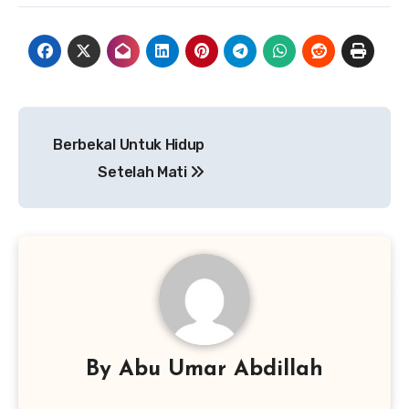
Navigasi
Berbekal Untuk Hidup
pos
Setelah Mati
By
Abu Umar Abdillah