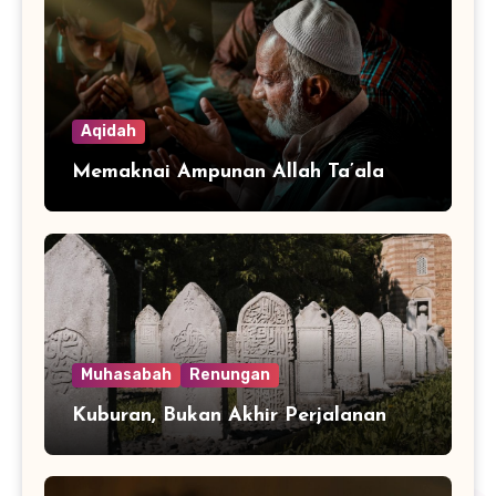
Aqidah
Memaknai Ampunan Allah Ta’ala
Muhasabah
Renungan
Kuburan, Bukan Akhir Perjalanan