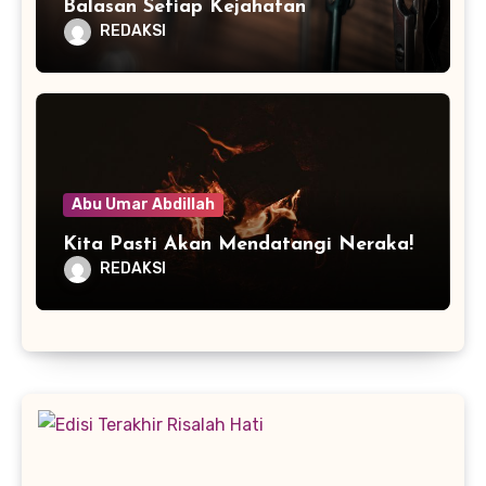
Balasan Setiap Kejahatan
REDAKSI
Abu Umar Abdillah
Kita Pasti Akan Mendatangi Neraka!
REDAKSI