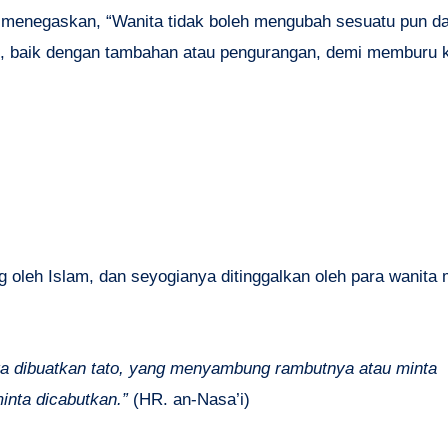
i menegaskan, “Wanita tidak boleh mengubah sesuatu pun da
but, baik dengan tambahan atau pengurangan, demi memburu 
g oleh Islam, dan seyogianya ditinggalkan oleh para wanita
nta dibuatkan tato, yang menyambung rambutnya atau minta
inta dicabutkan.”
(HR. an-Nasa’i)