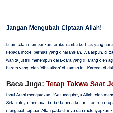
Jangan Mengubah Ciptaan Allah!
Islam telah memberikan rambu-rambu berhias yang harus 
kepada model berhias yang diharamkan. Walaupun, di za
wanita justru menempuh cara-cara yang dilarang oleh ag
haram yang telah ‘dihalalkan’ di zaman ini. Karena, di 
Baca Juga:
Tetap Takwa Saat J
Ibnul Arabi mengatakan, “Sesungguhnya Allah telah men
Selanjutnya membuat berbeda-beda kecantikan rupa-rupa
mengubah ciptaan Allah pada dirinya dan melenyapkan keb