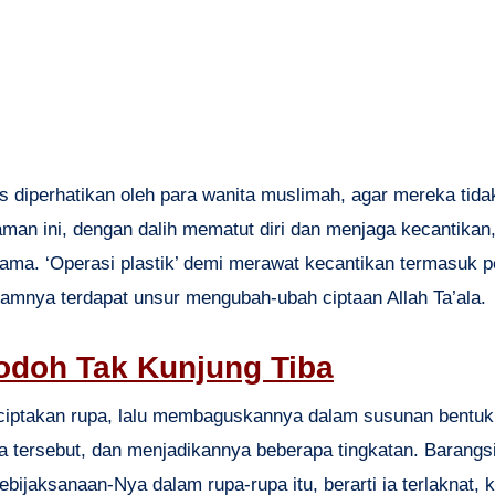
diperhatikan oleh para wanita muslimah, agar mereka tidak
man ini, dengan dalih mematut diri dan menjaga kecantikan
ama. ‘Operasi plastik’ demi merawat kecantikan termasuk p
dalamnya terdapat unsur mengubah-ubah ciptaan Allah Ta’ala.
odoh Tak Kunjung Tiba
ciptakan rupa, lalu membaguskannya dalam susunan bentuk 
 tersebut, dan menjadikannya beberapa tingkatan. Barangs
ijaksanaan-Nya dalam rupa-rupa itu, berarti ia terlaknat, k