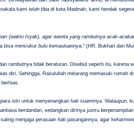
kala kami telah tiba di kota Madinah, kami hendak segera
hari (waktu Isyak), agar wanita yang rambutnya acak-acaka
nya bisa mencukur bulu kemauluannya.”
(HR. Bukhari dan Mu
dan rambutnya tidak beraturan. Disebut seperti itu, karena 
ias diri. Sehingga, Rasulullah melarang memasuki rumah di
 berhias.
para istri untuk menyenangkan hati suaminya. Walaupun, ku
nantiasa berdandan, sedangkan dirinya justru berpenampilan
rus saling menjaga perasaan hati pasangannya, agar keharmo