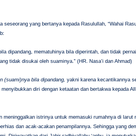
da seseorang yang bertanya kepada Rasulullah, “Wahai Rasul
b:
ila dipandang, mematuhinya bila diperintah, dan tidak perna
yang tidak disukai oleh suaminya.” (HR. Nasa’i dan Ahmad)
 (suami)nya bila dipandang,
yakni karena kecantikannya se
 menyibukkan diri dengan ketaatan dan bertakwa kepada All
n meninggalkan istrinya untuk memasuki rumahnya di larut
k berhias dan acak-acakan penampilannya. Sehingga yang de
. Diriwayatkan dari Jabir radhiyallahu ‘anhu, ia menuturka