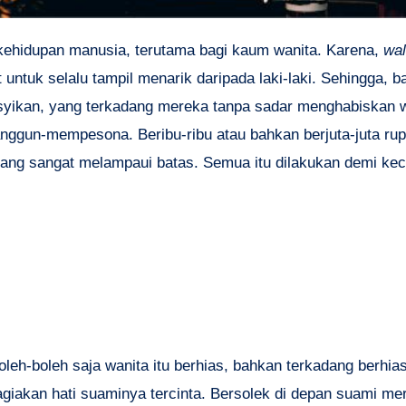
 kehidupan manusia, terutama bagi kaum wanita. Karena,
wal
t untuk selalu tampil menarik daripada laki-laki. Sehingga, b
syikan, yang terkadang mereka tanpa sadar menghabiskan 
anggun-mempesona. Beribu-ribu atau bahkan berjuta-juta rup
ang sangat melampaui batas. Semua itu dilakukan demi kec
leh-boleh saja wanita itu berhias, bahkan terkadang berhia
hagiakan hati suaminya tercinta. Bersolek di depan suami m