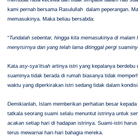
kami pernah bersama Rasulullah dalam peperangan. Mana
memasukinya. Maka beliau bersabda:
“
Tundalah sebentar, hingga kita memasukinya di malam 
menyisirnya dan yang telah lama ditinggal pergi suami
Kata
asy-sya’itsah
artinya istri yang kepalanya berdebu 
suaminya tidak berada di rumah biasanya tidak memperh
waktu yang diperkirakan istri sedang tidak dalam kondisi
Demikianlah, Islam memberikan perhatian besar kepada 
tatkala seorang suami selalu menuntut istrinya untuk se
acakan setiap hari di hadapan istrinya. Suami-istri ha
terus mewarnai hari-hari bahagia mereka.