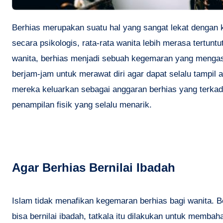
Berhias merupakan suatu hal yang sangat lekat dengan
secara psikologis, rata-rata wanita lebih merasa tertuntu
wanita, berhias menjadi sebuah kegemaran yang menga
berjam-jam untuk merawat diri agar dapat selalu tampil 
mereka keluarkan sebagai anggaran berhias yang terkad
penampilan fisik yang selalu menarik.
Agar Berhias Bernilai Ibadah
Islam tidak menafikan kegemaran berhias bagi wanita. Bo
bisa bernilai ibadah, tatkala itu dilakukan untuk memba