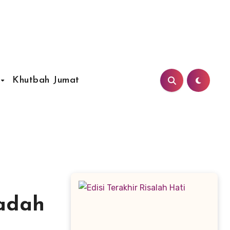
Khutbah Jumat
badah