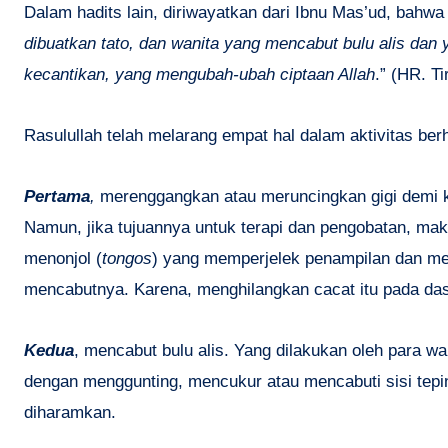
Dalam hadits lain, diriwayatkan dari Ibnu Mas’ud, bahwa
dibuatkan tato, dan wanita yang mencabut bulu alis dan
kecantikan, yang mengubah-ubah ciptaan Allah
.” (HR. Ti
Rasulullah telah melarang empat hal dalam aktivitas berh
Pertama
,
merenggangkan atau meruncingkan gigi demi ke
Namun, jika tujuannya untuk terapi dan pengobatan, maka
menonjol (
tongos
) yang memperjelek penampilan dan men
mencabutnya. Karena, menghilangkan cacat itu pada dasa
Kedua
, mencabut bulu alis. Yang dilakukan oleh para 
dengan menggunting, mencukur atau mencabuti sisi tep
diharamkan.