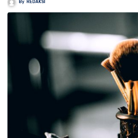
By
REDAKSI