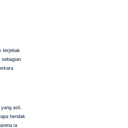
 terjebak
, sebagian
erkara
yang asli.
iapa hendak
arena ia