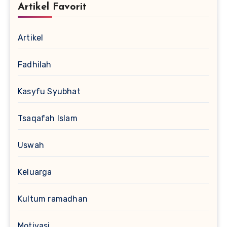
Artikel Favorit
Artikel
Fadhilah
Kasyfu Syubhat
Tsaqafah Islam
Uswah
Keluarga
Kultum ramadhan
Motivasi