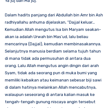
Ya’juj dan Ma’juj.
Dalam hadits panjang dari Abdullah bin Amr bin Ash
radhiyallahu anhuma dijelaskan, “Dajjal keluar…
Kemudian Allah mengutus Isa bin Maryam seakan-
akan ia adalah Urwah bin Mas’ud, lalu beliau
mencarinya (Dajjal), kemudian membinasakannya.
Selanjutnya manusia berdiam selama tujuh tahun
di mana tidak ada permusuhan di antara dua
orang. Lalu Allah mengutus angin dingin dari arah
Syam, tidak ada seorang pun di muka bumi yang
memiliki kebaikan atau keimanan sebesar biji sawi
di dalam hatinya melainkan Allah mencabutnya,
walaupun seseorang di antara kalian masuk ke
tengah-tengah gunung niscaya angin tersebut