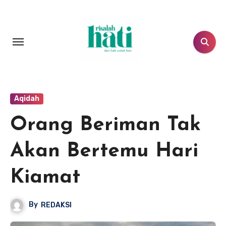
Lewati
ke
konten
Aqidah
Orang Beriman Tak
Akan Bertemu Hari
Kiamat
By
REDAKSI