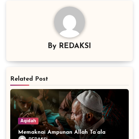
By
REDAKSI
Related Post
Aqidah
Memaknai Ampunan Allah Ta’ala