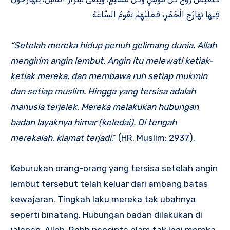
فِيهَا تَهَارُجَ الْحُمُرِ، فَعَلَيْهِمْ تَقُومُ السَّاعَةُ
“Setelah mereka hidup penuh gelimang dunia, Allah
mengirim angin lembut. Angin itu melewati ketiak-
ketiak mereka, dan membawa ruh setiap mukmin
dan setiap muslim. Hingga yang tersisa adalah
manusia terjelek. Mereka melakukan hubungan
badan layaknya himar (keledai). Di tengah
merekalah, kiamat terjadi
.” (HR. Muslim: 2937).
Keburukan orang-orang yang tersisa setelah angin
lembut tersebut telah keluar dari ambang batas
kewajaran. Tingkah laku mereka tak ubahnya
seperti binatang. Hubungan badan dilakukan di