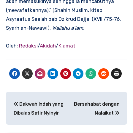
akan memasukinya sehingga ia mencabutnya
(mewafatkannya).” (Shahih Muslim, kitab
Asyraatus Saa’ah bab Dzikrud Dajjal (XVIII/75-76,
Syarh an-Nawawi).
Wallahu a’lam.
Oleh:
Redaksi
/
Akidah
/
Kiamat
Navigasi
Dakwah Indah yang
Bersahabat dengan
pos
Dibalas Satir Nyinyir
Malaikat