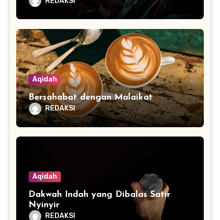
REDAKSI
Aqidah
Bersahabat dengan Malaikat
REDAKSI
Aqidah
Dakwah Indah yang Dibalas Satir
Nyinyir
REDAKSI