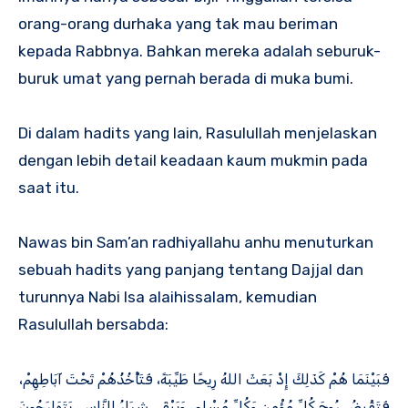
orang-orang durhaka yang tak mau beriman
kepada Rabbnya. Bahkan mereka adalah seburuk-
buruk umat yang pernah berada di muka bumi.
Di dalam hadits yang lain, Rasulullah menjelaskan
dengan lebih detail keadaan kaum mukmin pada
saat itu.
Nawas bin Sam’an radhiyallahu anhu menuturkan
sebuah hadits yang panjang tentang Dajjal dan
turunnya Nabi Isa alaihissalam, kemudian
Rasulullah bersabda:
فَبَيْنَمَا هُمْ كَذَلِكَ إِذْ بَعَثَ اللهُ رِيحًا طَيِّبَةً، فَتَأْخُذُهُمْ تَحْتَ آبَاطِهِمْ،
فَتَقْبِضُ رُوحَ كُلِّ مُؤْمِنٍ وَكُلِّ مُسْلِمٍ، وَيَبْقَى شِرَارُ النَّاسِ، يَتَهَارَجُونَ