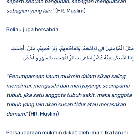
seperti sebuah bangunan, sebagian menguatkan
sebagian yang lain.”
(HR. Muslim)
Beliau juga bersabda,
مَثَلُ الْمُؤْمِنِينَ فِي تَوَادِّهِمْ، وَتَعَاطُفِهِمْ، وَتَرَاحُمِهِمْ، مَثَلُ الْجَسَدِ،
إِذَا اشْتَكَى مِنْهُ عُضْوٌ تَدَاعَى سَائِرُ الْجَسَدِ بِالسَّهَرِ وَالْحُمَّى
“Perumpamaan kaum mukmin dalam sikap saling
mencintai, mengasihi dan menyayangi, seumpama
tubuh, jika satu anggota tubuh sakit, maka anggota
tubuh yang lain akan susah tidur atau merasakan
demam.”
(HR. Muslim)
Persaudaraan mukmin diikat oleh iman. Ikatan ini