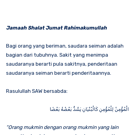
Jamaah Shalat Jumat Rahimakumullah
Bagi orang yang beriman, saudara seiman adalah
bagian dari tubuhnya. Sakit yang menimpa
saudaranya berarti pula sakitnya, penderitaan
saudaranya seiman berarti penderitaannya.
Rasulullah SAW bersabda:
الْمُؤْمِنُ لِلْمُؤْمِنِ كَالْبُنْيَانِ يَشُدُّ بَعْضُهُ بَعْضًا
“Orang mukmin dengan orang mukmin yang lain