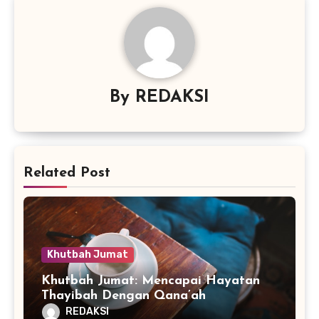
By
REDAKSI
Related Post
Khutbah Jumat
Khutbah Jumat: Mencapai Hayatan
Thayibah Dengan Qana’ah
REDAKSI