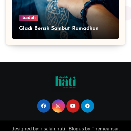
Ibadah
Gladi Bersih Sambut Ramadhan
designed by: risalah.hati
|
Blogus
by
Themeansar
.