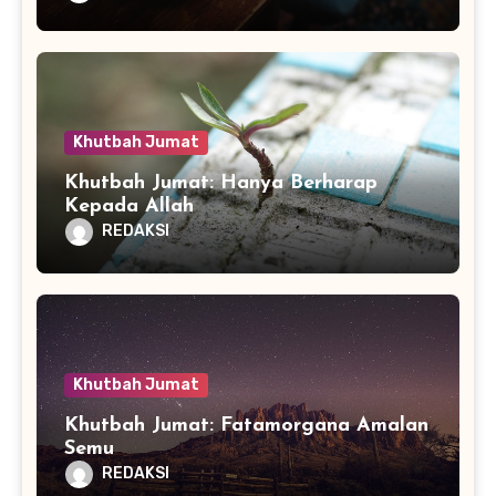
Khutbah Jumat
Khutbah Jumat: Hanya Berharap
Kepada Allah
REDAKSI
Khutbah Jumat
Khutbah Jumat: Fatamorgana Amalan
Semu
REDAKSI