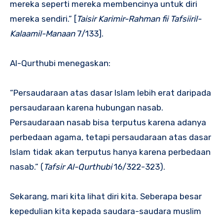
mereka seperti mereka membencinya untuk diri
mereka sendiri.” [
Taisir Karimir-Rahman fii Tafsiiril-
Kalaamil-Manaan
7/133].
Al-Qurthubi menegaskan:
“Persaudaraan atas dasar Islam lebih erat daripada
persaudaraan karena hubungan nasab.
Persaudaraan nasab bisa terputus karena adanya
perbedaan agama, tetapi persaudaraan atas dasar
Islam tidak akan terputus hanya karena perbedaan
nasab.” (
Tafsir Al-Qurthubi
16/322-323).
Sekarang, mari kita lihat diri kita. Seberapa besar
kepedulian kita kepada saudara-saudara muslim