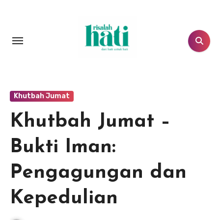
Lewati
ke
konten
Khutbah Jumat
Khutbah Jumat –
Bukti Iman:
Pengagungan dan
Kepedulian