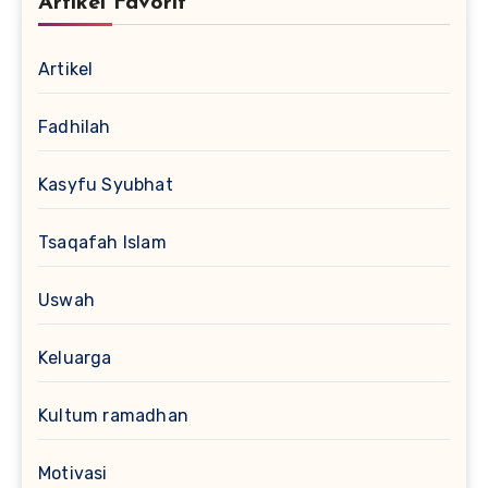
Artikel Favorit
Artikel
Fadhilah
Kasyfu Syubhat
Tsaqafah Islam
Uswah
Keluarga
Kultum ramadhan
Motivasi