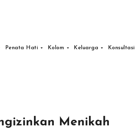
Penata Hati
Kolom
Keluarga
Konsultasi
ngizinkan Menikah