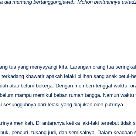
a dia memang bertanggungjawab. Mohon bantuannya ustadz
ang tua yang menyayangi kita. Larangan orang tua seringkal
rkadang khawatir apakah lelaki pilihan sang anak betul-bet
dah atau belum bekerja. Dengan memberi tenggat waktu, ora
n belum mampu memikul beban rumah tangga. Namun waktu 
l sesungguhnya dari lelaki yang diajukan oleh putrinya.
nya menikah. Di antaranya ketika laki-laki tersebut tidak 
uk, pencuri, tukang judi, dan semisalnya. Dalam keadaan se