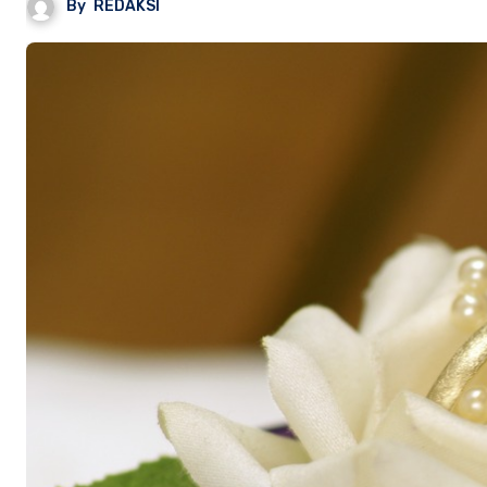
By
REDAKSI