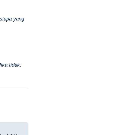
siapa yang
ka tidak,