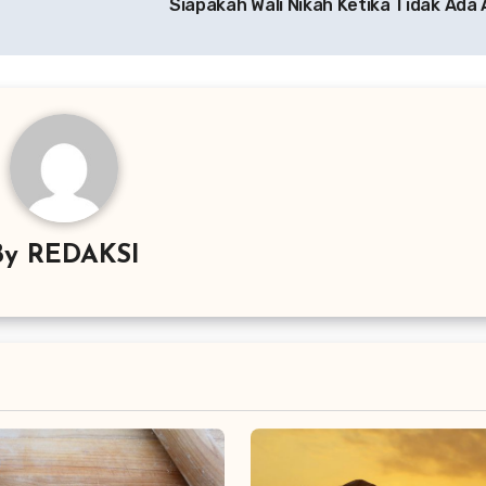
Siapakah Wali Nikah Ketika Tidak Ada
By
REDAKSI