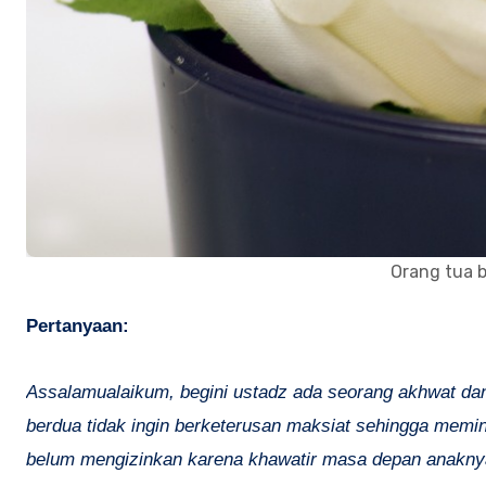
Orang tua 
Pertanyaan:
Assalamualaikum, begini ustadz ada seorang akhwat dan
berdua tidak ingin berketerusan maksiat sehingga memint
belum mengizinkan karena khawatir masa depan anakny