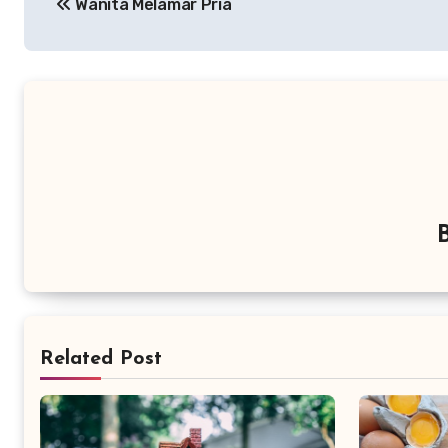
Wanita Melamar Pria
pos
Related Post