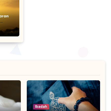
Ibadah