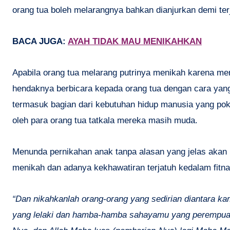
orang tua boleh melarangnya bahkan dianjurkan demi te
BACA JUGA:
AYAH TIDAK MAU MENIKAHKAN
Apabila orang tua melarang putrinya menikah karena mer
hendaknya berbicara kepada orang tua dengan cara yang
termasuk bagian dari kebutuhan hidup manusia yang poko
oleh para orang tua tatkala mereka masih muda.
Menunda pernikahan anak tanpa alasan yang jelas akan m
menikah dan adanya kekhawatiran terjatuh kedalam fitn
“Dan nikahkanlah orang-orang yang sedirian diantara 
yang lelaki dan hamba-hamba sahayamu yang perempuan