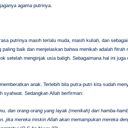
rjaganya agama putrinya.
asa putrinya masih terlalu muda, masih kuliah, dan sebagai
 paling baik dan menjelaskan bahwa menikah adalah fitrah
k setelah menginjak usia baligh. Sebagaimana hal ini juga 
emberatkan anak. Terlebih bila putra-putri kita sudah men
ah syahwat. Sedangkan Allah berfirman:
kamu, dan orang-orang yang layak (menikah) dari hamba-ha
. jika mereka miskin Allah akan memampukan mereka deng