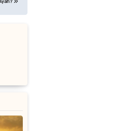
 Ayah?