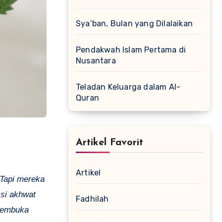
Sya’ban, Bulan yang Dilalaikan
Pendakwah Islam Pertama di
Nusantara
Teladan Keluarga dalam Al-
Quran
Artikel Favorit
Artikel
 Tapi mereka
 si akhwat
Fadhilah
 membuka