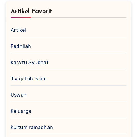
Artikel Favorit
Artikel
Fadhilah
Kasyfu Syubhat
Tsaqafah Islam
Uswah
Keluarga
Kultum ramadhan