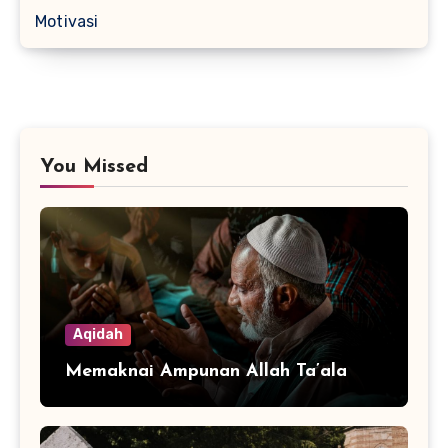
Motivasi
You Missed
Aqidah
Memaknai Ampunan Allah Ta’ala