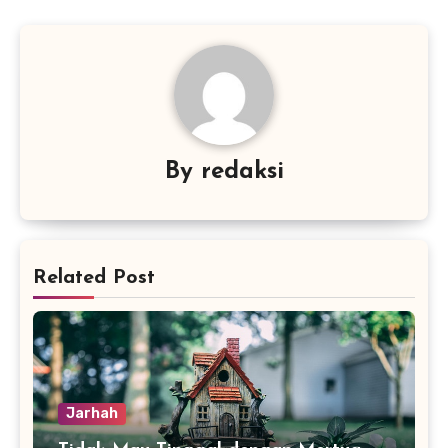
By
redaksi
Related Post
Jarhah