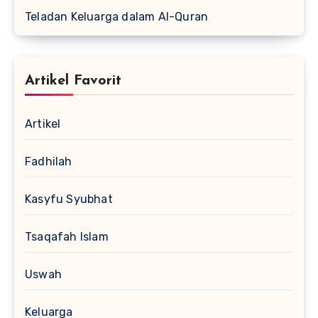
Teladan Keluarga dalam Al-Quran
Artikel Favorit
Artikel
Fadhilah
Kasyfu Syubhat
Tsaqafah Islam
Uswah
Keluarga