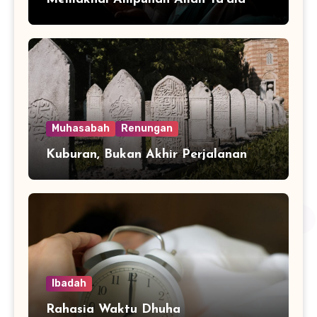
Muhasabah
Renungan
Kuburan, Bukan Akhir Perjalanan
Ibadah
Rahasia Waktu Dhuha