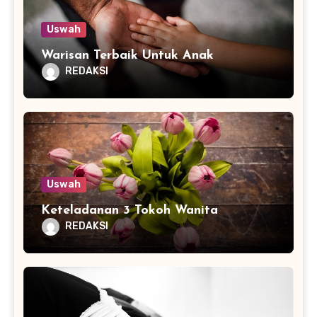
Uswah
Warisan Terbaik Untuk Anak
REDAKSI
Uswah
Keteladanan 3 Tokoh Wanita
REDAKSI