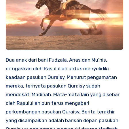
Dua anak dari bani Fudzala, Anas dan Mu’nis,
ditugaskan oleh Rasulullah untuk menyelidiki
keadaan pasukan Quraisy. Menurut pengamatan
mereka, ternyata pasukan Quraisy sudah
mendekati Madinah. Mata-mata lain yang disebar
oleh Rasulullah pun terus mengabari
perkembangan pasukan Quraisy. Berita terakhir
yang disampaikan adalah barisan depan pasukan
Quraisy sudah hampir memasuki daerah Madinah.