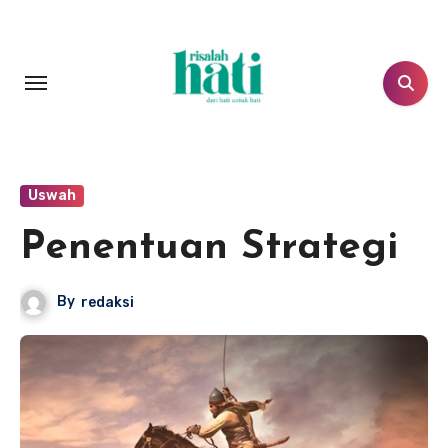
Lewati
ke
konten
Uswah
Penentuan Strategi
By
redaksi