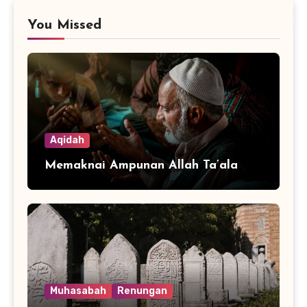
You Missed
Aqidah
Memaknai Ampunan Allah Ta’ala
Muhasabah
Renungan