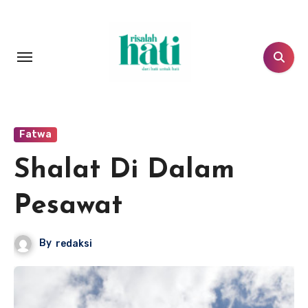
Lewati
ke
konten
Fatwa
Shalat Di Dalam
Pesawat
By
redaksi