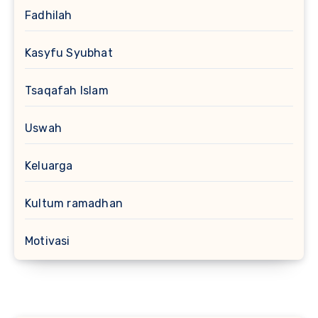
Fadhilah
Kasyfu Syubhat
Tsaqafah Islam
Uswah
Keluarga
Kultum ramadhan
Motivasi