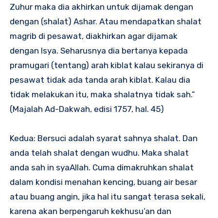
Zuhur maka dia akhirkan untuk dijamak dengan
dengan (shalat) Ashar. Atau mendapatkan shalat
magrib di pesawat, diakhirkan agar dijamak
dengan Isya. Seharusnya dia bertanya kepada
pramugari (tentang) arah kiblat kalau sekiranya di
pesawat tidak ada tanda arah kiblat. Kalau dia
tidak melakukan itu, maka shalatnya tidak sah.”
(Majalah Ad-Dakwah, edisi 1757, hal. 45)
Kedua: Bersuci adalah syarat sahnya shalat. Dan
anda telah shalat dengan wudhu. Maka shalat
anda sah in syaAllah. Cuma dimakruhkan shalat
dalam kondisi menahan kencing, buang air besar
atau buang angin, jika hal itu sangat terasa sekali,
karena akan berpengaruh kekhusu’an dan