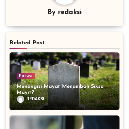
By
redaksi
Related Post
Fatwa
Menangisi Mayat Menambah Siksa
Mayit?
REDAKSI