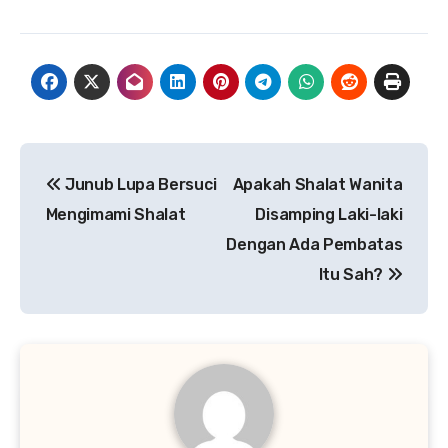
Navigasi
Junub Lupa Bersuci
Apakah Shalat Wanita
pos
Mengimami Shalat
Disamping Laki-laki
Dengan Ada Pembatas
Itu Sah?