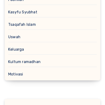
Kasyfu Syubhat
Tsaqafah Islam
Uswah
Keluarga
Kultum ramadhan
Motivasi