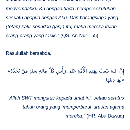
menyembahku-Ku dengan tiada mempersekutukan
sesuatu apapun dengan Aku. Dan barangsiapa yang
(tetap) kafir sesudah (janji) itu, maka mereka itulah
orang-orang yang fasik.”
(QS. An-Nur : 55)
Rasulullah bersabda,
«إِنَّ اللهَ يَبْعَثُ لِهَذِهِ الْأُمَّةِ عَلَى رَأْسِ كُلِّ مِائَةِ سَنَةٍ مَنْ يُجَدِّدُ
لَهَا دِينَهَا»
“Allah SWT mengutus kepada umat ini, setiap seratus
tahun orang yang ‘memperbarui’ urusan agama
mereka.”
(HR. Abu Dawud)