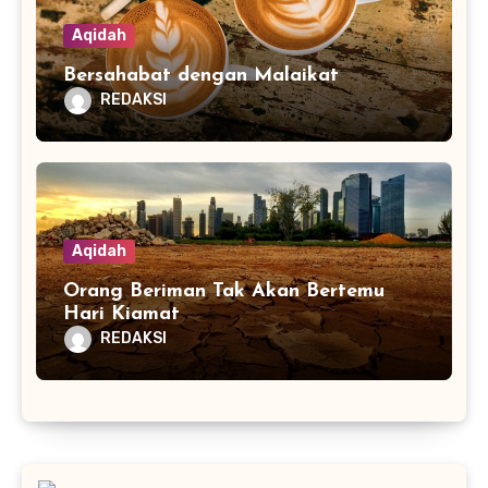
Aqidah
Bersahabat dengan Malaikat
REDAKSI
Aqidah
Orang Beriman Tak Akan Bertemu
Hari Kiamat
REDAKSI