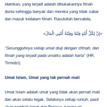
idamkan, yang terjadi adalah dibukakannya fitnah
dunia sehingga banyak dari mereka yang tidak sabar
dan masuk kedalam fitnah. Rasulullah bersabda,
«إِنَّ لِكُلِّ أُمَّةٍ فِتْنَةً وَفِتْنَةُ أُمَّتِي الْمَالُ»
“Sesungguhnya setiap umat diuji dengan sfitnah, dan
fitnah yang terjadi pada umatku adalah harta”
(HR.
Tirmidzi).
Umat Islam, Umat yang tak pernah mati
Umat Islam adalah umat yang tidak akan pernah mati
dan akan selalu tegak. Selalunya setiap runtuh, pasti
akan kembali tegak dan Berjaya, karena ini