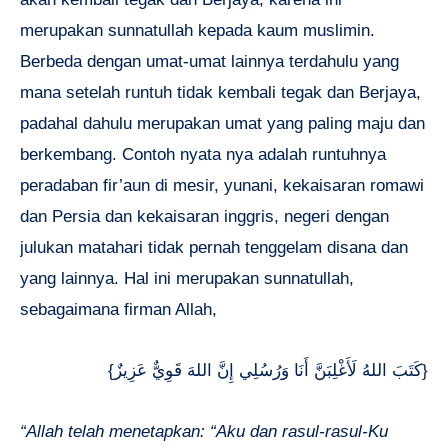
merupakan sunnatullah kepada kaum muslimin.
Berbeda dengan umat-umat lainnya terdahulu yang
mana setelah runtuh tidak kembali tegak dan Berjaya,
padahal dahulu merupakan umat yang paling maju dan
berkembang. Contoh nyata nya adalah runtuhnya
peradaban fir’aun di mesir, yunani, kekaisaran romawi
dan Persia dan kekaisaran inggris, negeri dengan
julukan matahari tidak pernah tenggelam disana dan
yang lainnya. Hal ini merupakan sunnatullah,
sebagaimana firman Allah,
{كَتَبَ اللهُ لَأَغْلِبَنَّ أَنَا وَرُسُلِي إِنَّ اللهَ قَوِيٌّ عَزِيزٌ}
“Allah telah menetapkan: “Aku dan rasul-rasul-Ku