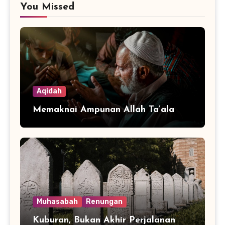
You Missed
Aqidah
Memaknai Ampunan Allah Ta’ala
Muhasabah
Renungan
Kuburan, Bukan Akhir Perjalanan