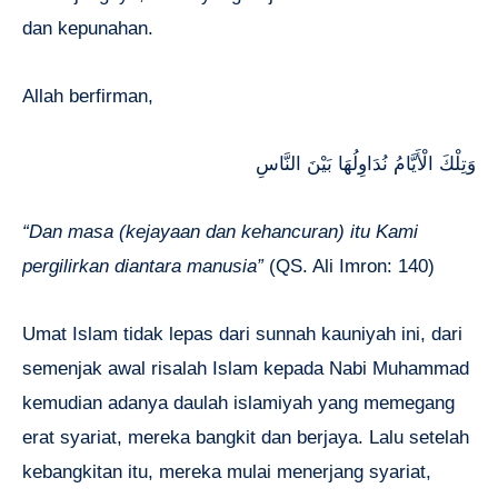
dan kepunahan.
Allah berfirman,
وَتِلْكَ الْأَيَّامُ نُدَاوِلُهَا بَيْنَ النَّاسِ
“Dan masa (kejayaan dan kehancuran) itu Kami
pergilirkan diantara manusia”
(QS. Ali Imron: 140)
Umat Islam tidak lepas dari sunnah kauniyah ini, dari
semenjak awal risalah Islam kepada Nabi Muhammad
kemudian adanya daulah islamiyah yang memegang
erat syariat, mereka bangkit dan berjaya. Lalu setelah
kebangkitan itu, mereka mulai menerjang syariat,