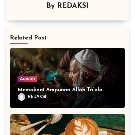
By
REDAKSI
Related Post
Aqidah
Memaknai Ampunan Allah Ta’ala
REDAKSI