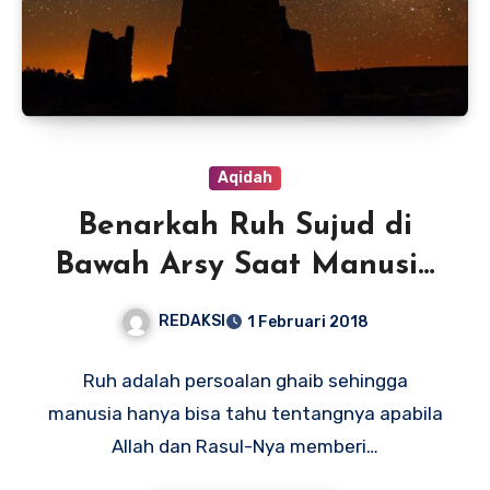
Aqidah
Benarkah Ruh Sujud di
Bawah Arsy Saat Manusia
Tidur?
REDAKSI
1 Februari 2018
Ruh adalah persoalan ghaib sehingga
manusia hanya bisa tahu tentangnya apabila
Allah dan Rasul-Nya memberi…