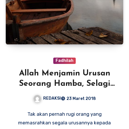
Fadhilah
Allah Menjamin Urusan
Seorang Hamba, Selagi
Hamba Menjadikan-Nya
REDAKSI
23 Maret 2018
Jaminan
Tak akan pernah rugi orang yang
memasrahkan segala urusannya kepada