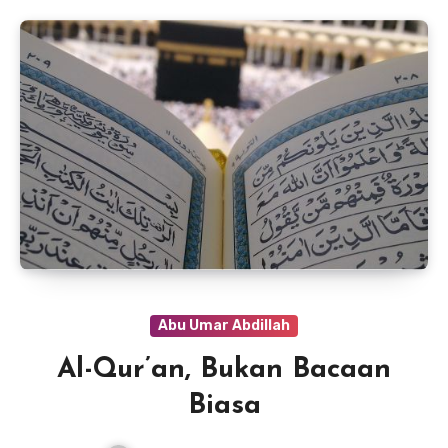
Abu Umar Abdillah
Al-Qur’an, Bukan Bacaan
Biasa