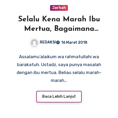
Jarhah
Selalu Kena Marah Ibu
Mertua, Bagaimana
Solusinya?
REDAKSI
16 Maret 2018
Assalamu’alaikum wa rahmatullahi wa
barakatuh. Ustadz, saya punya masalah
dengan ibu mertua. Beliau selalu marah-
marah…
Baca Lebih Lanjut