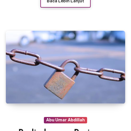
Baca Lebih Lanjut
Abu Umar Abdillah