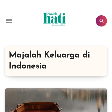
Lewati
ke
konten
Majalah Keluarga di
Indonesia