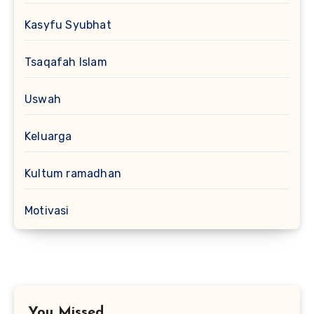
Kasyfu Syubhat
Tsaqafah Islam
Uswah
Keluarga
Kultum ramadhan
Motivasi
You Missed