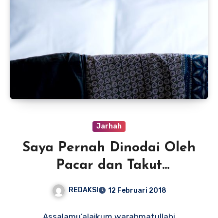
Jarhah
Saya Pernah Dinodai Oleh
Pacar dan Takut
Memutusnya, Apa
REDAKSI
12 Februari 2018
Solusinya?
Assalamu’alaikum warahmatullahi