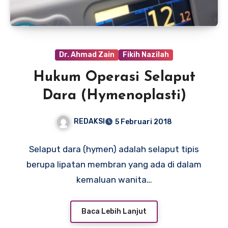
Dr. Ahmad Zain
Fikih Nazilah
Hukum Operasi Selaput
Dara (Hymenoplasti)
REDAKSI
5 Februari 2018
Selaput dara (hymen) adalah selaput tipis
berupa lipatan membran yang ada di dalam
kemaluan wanita…
Baca Lebih Lanjut