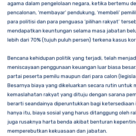
agama dalam pengelolaan negara, ketika bertemu den
pencalonan, ‘membayar’ pendukung, ‘membeli’ pemil
para politisi dan para penguasa ‘pilihan rakyat’ ter
mendapatkan keuntungan selama masa jabatan belum b
lebih dari 70% (tujuh puluh persen) terkena kasus 
Bencana kehidupan politik yang terjadi, telah menjadi
meniscayaan penggunaan keuangan luar biasa besar. 
partai peserta pemilu maupun dari para calon (legisla
Besarnya biaya yang dikeluarkan secara rutin untuk 
kemaslahatan rakyat yang dituju dengan sarana pemilu
berarti seandainya diperuntukkan bagi ketersediaa
hanya itu, biaya sosial yang harus ditanggung oleh ra
juga rusaknya harta benda akibat benturan kepentin
memperebutkan kekuasaan dan jabatan.