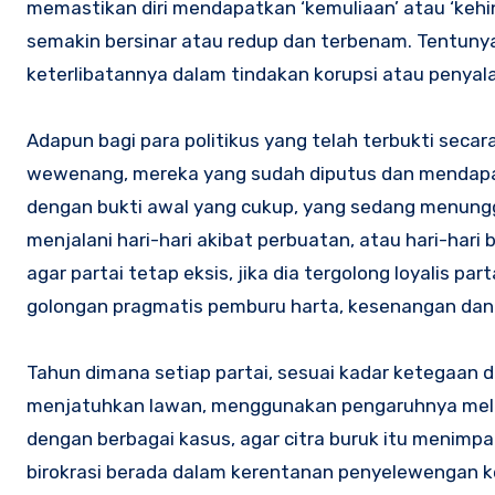
memastikan diri mendapatkan ‘kemuliaan’ atau ‘ke
semakin bersinar atau redup dan terbenam. Tentunya
keterlibatannya dalam tindakan korupsi atau peny
Adapun bagi para politikus yang telah terbukti seca
wewenang, mereka yang sudah diputus dan mendapat
dengan bukti awal yang cukup, yang sedang menung
menjalani hari-hari akibat perbuatan, atau hari-har
agar partai tetap eksis, jika dia tergolong loyalis p
golongan pragmatis pemburu harta, kesenangan dan 
Tahun dimana setiap partai, sesuai kadar ketegaan
menjatuhkan lawan, menggunakan pengaruhnya melal
dengan berbagai kasus, agar citra buruk itu menimp
birokrasi berada dalam kerentanan penyelewengan 