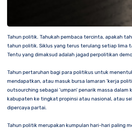
Tahun politik. Tahukah pembaca tercinta, apakah tahun politik itu? Tahun 2014 ini dinamakan oleh para politikus sebagai
tahun politik. Siklus yang terus terulang setiap lima
Tentu yang dimaksud adalah jagad perpolitikan demo
Tahun pertaruhan bagi para politikus untuk menentu
mendapatkan, atau masuk bursa lamaran ‘kerja politik
outsourching sebagai ‘umpan’ penarik massa dalam 
kabupaten ke tingkat propinsi atau nasional, atau seb
dipercaya partai.
Tahun politik merupakan kumpulan hari-hari paling me