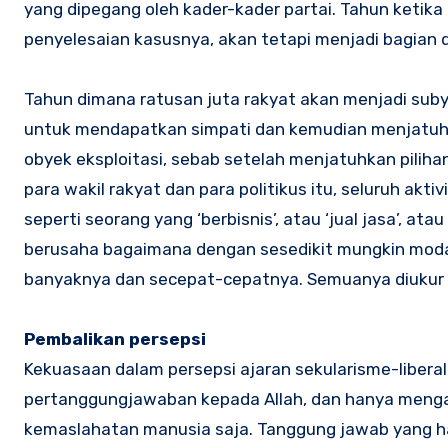
yang dipegang oleh kader-kader partai. Tahun ketik
penyelesaian kasusnya, akan tetapi menjadi bagian da
Tahun dimana ratusan juta rakyat akan menjadi sub
untuk mendapatkan simpati dan kemudian menjatuhk
obyek eksploitasi, sebab setelah menjatuhkan piliha
para wakil rakyat dan para politikus itu, seluruh akt
seperti seorang yang ‘berbisnis’, atau ‘jual jasa’,
berusaha bagaimana dengan sesedikit mungkin moda
banyaknya dan secepat-cepatnya. Semuanya diukur 
Pembalikan persepsi
Kekuasaan dalam persepsi ajaran sekularisme-liberal 
pertanggungjawaban kepada Allah, dan hanya meng
kemaslahatan manusia saja. Tanggung jawab yang ha