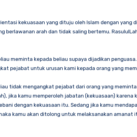
rientasi kekuasaan yang dituju oleh Islam dengan yang 
ng berlawanan arah dan tidak saling bertemu. RasululLa
iau meminta kepada beliau supaya dijadikan penguasa
kat pejabat untuk urusan kami kepada orang yang mem
eliau tidak mengangkat pejabat dari orang yang meminta
h), jika kamu memperoleh jabatan (kekuasaan) karena
ebani dengan kekuasaan itu. Sedang jika kamu mendap
maka kamu akan ditolong untuk melaksanakan amanat it