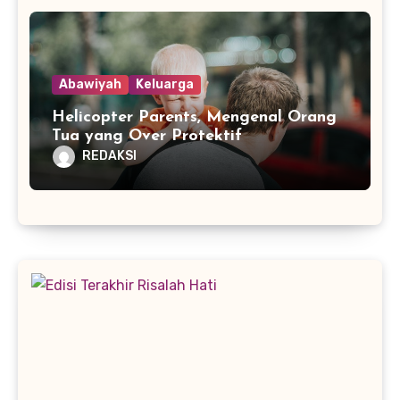
Abawiyah
Keluarga
Helicopter Parents, Mengenal Orang
Tua yang Over Protektif
REDAKSI