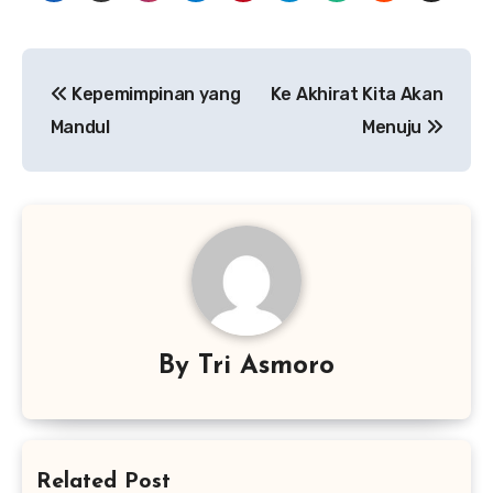
Navigasi
Kepemimpinan yang
Ke Akhirat Kita Akan
pos
Mandul
Menuju
By
Tri Asmoro
Related Post