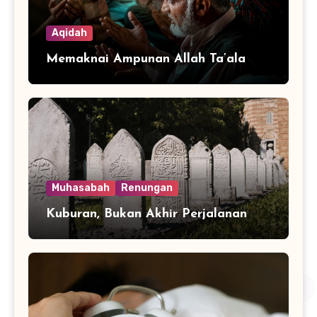
Aqidah
Memaknai Ampunan Allah Ta’ala
Muhasabah
Renungan
Kuburan, Bukan Akhir Perjalanan