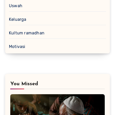
Uswah
Keluarga
Kultum ramadhan
Motivasi
You Missed