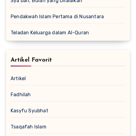
Sya’ban, Bulan yang Dilalaikan
Pendakwah Islam Pertama di Nusantara
Teladan Keluarga dalam Al-Quran
Artikel Favorit
Artikel
Fadhilah
Kasyfu Syubhat
Tsaqafah Islam