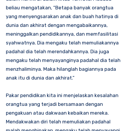
beliau mengatakan, “Betapa banyak orangtua
yang menyengsarakan anak dan buah hatinya di
dunia dan akhirat dengan mengabaikannya,
meninggalkan pendidikannya, dan memfasilitasi
syahwatnya. Dia mengaku telah memuliakannya
padahal dia telah merendahkannya. Dia juga
mengaku telah menyayanginya padahal dia telah
menzhaliminya. Maka hilanglah bagiannya pada
anak itu di dunia dan akhirat.”
Pakar pendidikan kita ini menjelaskan kesalahan
orangtua yang terjadi bersamaan dengan
pengakuan atau dakwaan kebaikan mereka.
Mendakwakan diri telah memuliakan padahal
malah menghinakan, mengaku telah menyayangi