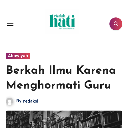
Lewati
ke
konten
Abawiyah
Berkah Ilmu Karena
Menghormati Guru
By
redaksi