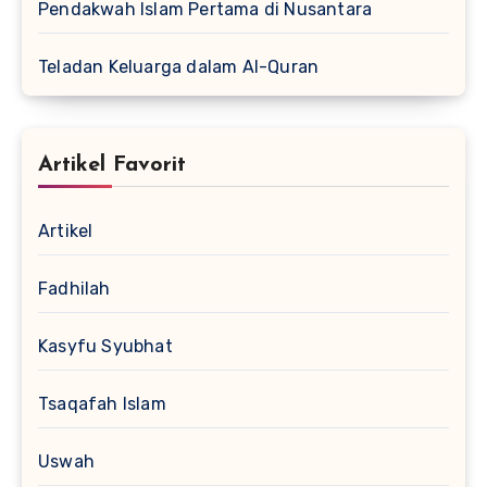
Pendakwah Islam Pertama di Nusantara
Teladan Keluarga dalam Al-Quran
Artikel Favorit
Artikel
Fadhilah
Kasyfu Syubhat
Tsaqafah Islam
Uswah