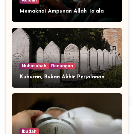
Aqidah
Memaknai Ampunan Allah Ta’ala
Muhasabah
Renungan
Kuburan, Bukan Akhir Perjalanan
Ibadah