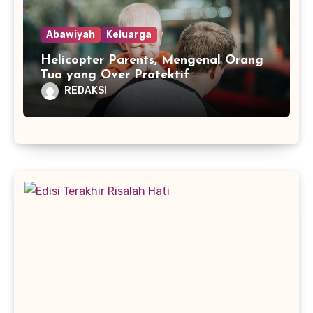
Abawiyah
Keluarga
Helicopter Parents, Mengenal Orang
Tua yang Over Protektif
REDAKSI