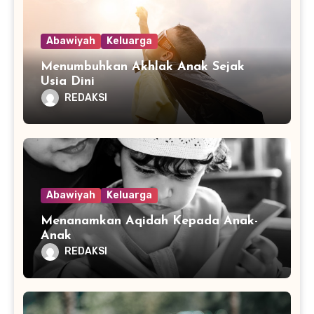
Abawiyah
Keluarga
Menumbuhkan Akhlak Anak Sejak
Usia Dini
REDAKSI
Abawiyah
Keluarga
Menanamkan Aqidah Kepada Anak-
Anak
REDAKSI