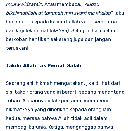
muawwidzatain
. Atau membaca, “
Audzu
bikalimatillahi at tammah min syarri ma khalaq
.” (aku
berlindung kepada kalimat allah yang sempurna
dari kejelekan mahluk-Nya). Selagi iri hati belum
berkobar, hentikan sekarang juga dan jangan
teruskan!
Takdir Allah Tak Pernah Salah
Seorang ahli hikmah mengatakan, jika dilihat dari
sisi takdir orang yang iri berarti sedang menantang
tuhan. Alasannya ialah; pertama, membenci
nikmat-Nya yang diberikan kepada orang lain.
Kedua, merasa bahwa Allah tidak adil dalam
membagi karunia. Ketiga, menganggap bahwa