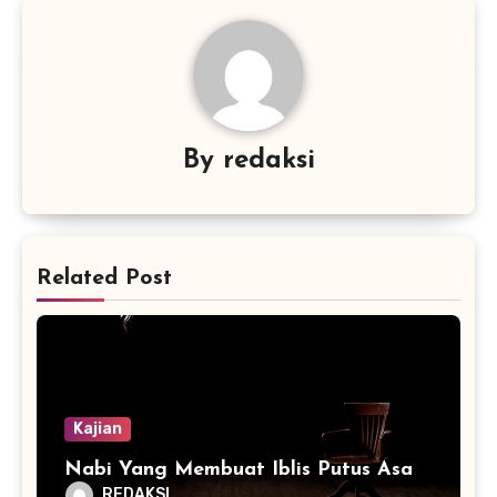
By
redaksi
Related Post
Kajian
Nabi Yang Membuat Iblis Putus Asa
REDAKSI