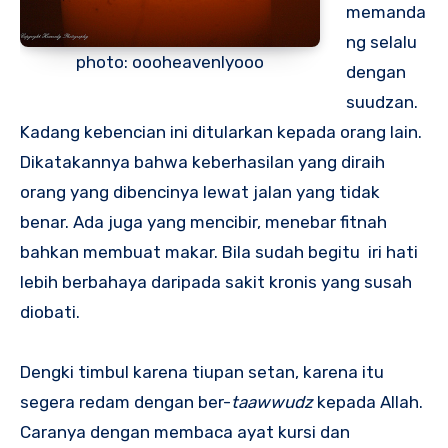
memanda
ng selalu
photo: oooheavenlyooo
dengan
suudzan.
Kadang kebencian ini ditularkan kepada orang lain.
Dikatakannya bahwa keberhasilan yang diraih
orang yang dibencinya lewat jalan yang tidak
benar. Ada juga yang mencibir, menebar fitnah
bahkan membuat makar. Bila sudah begitu iri hati
lebih berbahaya daripada sakit kronis yang susah
diobati.
Dengki timbul karena tiupan setan, karena itu
segera redam dengan ber-
taawwudz
kepada Allah.
Caranya dengan membaca ayat kursi dan