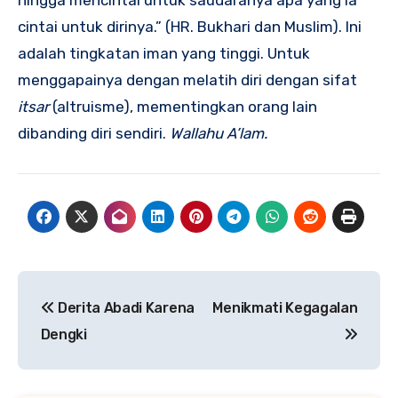
hingga mencintai untuk saudaranya apa yang ia
cintai untuk dirinya.” (HR. Bukhari dan Muslim). Ini
adalah tingkatan iman yang tinggi. Untuk
menggapainya dengan melatih diri dengan sifat
itsar
(altruisme), mementingkan orang lain
dibanding diri sendiri.
Wallahu A’lam.
Navigasi
Derita Abadi Karena
Menikmati Kegagalan
pos
Dengki