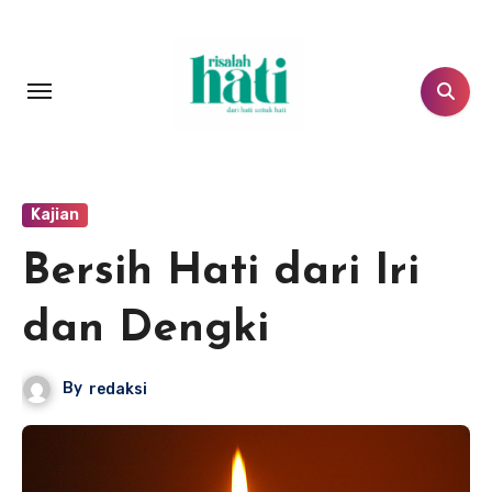
Lewati
ke
konten
Kajian
Bersih Hati dari Iri
dan Dengki
By
redaksi