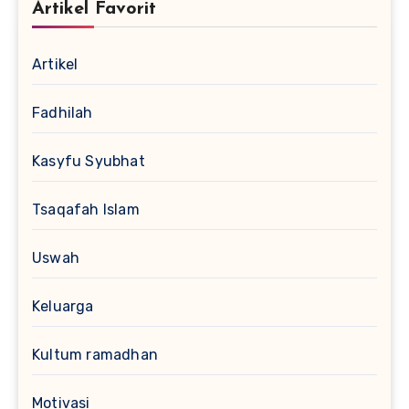
Artikel Favorit
Artikel
Fadhilah
Kasyfu Syubhat
Tsaqafah Islam
Uswah
Keluarga
Kultum ramadhan
Motivasi